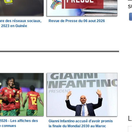
S
ure des réseaux sociaux,
Revue de Presse du 06 aout 2026
s 2023 en Guinée
L
026 - Les affiches des
Gianni Infantino accusé d'avoir promis
le connues
la finale du Mondial 2030 au Maroc