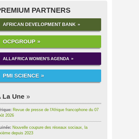
PREMIUM PARTNERS
AFRICAN DEVELOPMENT BANK
OCPGROUP
ALLAFRICA WOMEN'S AGENDA
PMI SCIENCE
 La Une
rique:
Revue de presse de l'Afrique francophone du 07
oût 2026
uinée:
Nouvelle coupure des réseaux sociaux, la
ixième depuis 2023