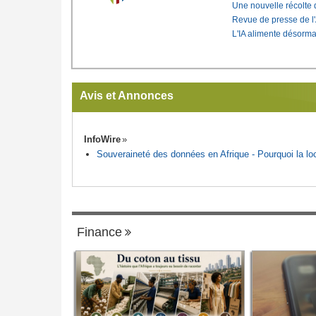
Une nouvelle récolte d
Revue de presse de l
L'IA alimente désorma
Avis et Annonces
InfoWire
Souveraineté des données en Afrique - Pourquoi la loca
Finance