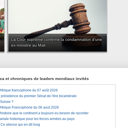
La Cour suprême confirme la condamnation d'une
ex-ministre au Mali
rica et chroniques de leaders mondiaux invités
'Afrique francophone du 07 août 2026
a présidence du premier Sénat de l'ère bicamérale
 Suisse ?
'Afrique Francophone du 06 aout 2026
histoire que le continent a toujours eu besoin de raconter
lariale historique pour les forces armées au pays
e silence qui en dit long