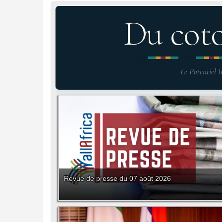
Du cot
Le Potentiel I
Revue de presse du 07 août 2026