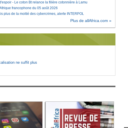
'espoir - Le coton Bt relance la filière cotonnière à Lamu
'Afrique francophone du 05 août 2026
is plus de la moitié des cybercrimes, alerte INTERPOL
Plus de allAfrica.com »
lisation ne suffit plus