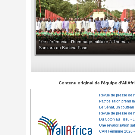
10e cérémonial d'hommage militaire à Thomas
Sankara au Burkina Faso
Contenu original de l'équipe d'AllAf
Revue de presse de l
Patrice Talon prend l
Le Sénat, un couteau
Revue de presse de l
Du Coton au Tissu - L'
Une revalorisation sa
CAN Féminine 2026 - C