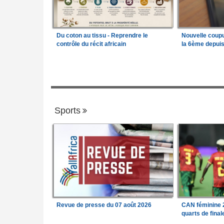
Du coton au tissu - Reprendre le
Nouvelle coup
contrôle du récit africain
la 6ème depui
Sports
Revue de presse du 07 août 2026
CAN féminine 2
quarts de fina