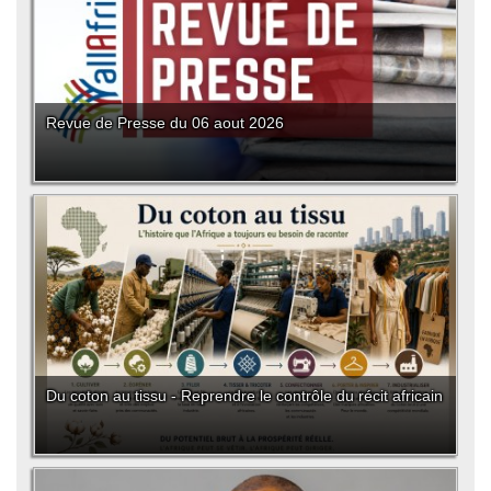
Revue de Presse du 06 aout 2026
Du coton au tissu - Reprendre le contrôle du récit africain