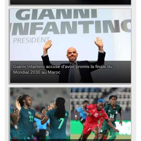
Gianni Infantino accusé d'avoir promis la finale du
Mondial 2030 au Maroc