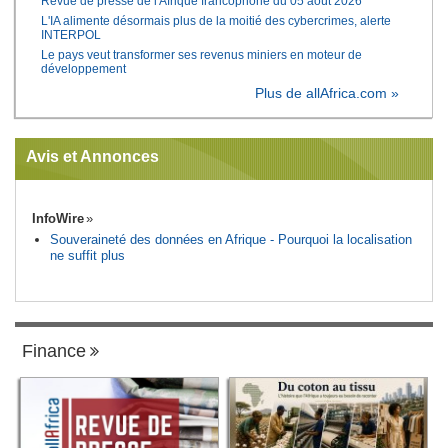
Revue de presse de l'Afrique francophone du 05 août 2026
L'IA alimente désormais plus de la moitié des cybercrimes, alerte
INTERPOL
Le pays veut transformer ses revenus miniers en moteur de
développement
Plus de allAfrica.com »
Avis et Annonces
InfoWire
Souveraineté des données en Afrique - Pourquoi la localisation
ne suffit plus
Finance