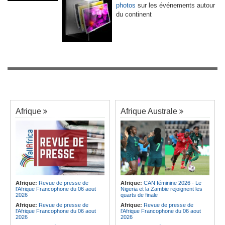
photos
sur les événements autour
du continent
Afrique
Afrique Australe
Afrique:
Revue de presse de
Afrique:
CAN féminine 2026 - Le
l'Afrique Francophone du 06 aout
Nigeria et la Zambie rejoignent les
2026
quarts de finale
Afrique:
Revue de presse de
Afrique:
Revue de presse de
l'Afrique Francophone du 06 aout
l'Afrique Francophone du 06 aout
2026
2026