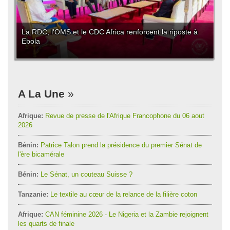
La RDC, l'OMS et le CDC Africa renforcent la riposte à
Ebola
A La Une
Afrique:
Revue de presse de l'Afrique Francophone du 06 aout
2026
Bénin:
Patrice Talon prend la présidence du premier Sénat de
l'ère bicamérale
Bénin:
Le Sénat, un couteau Suisse ?
Tanzanie:
Le textile au cœur de la relance de la filière coton
Afrique:
CAN féminine 2026 - Le Nigeria et la Zambie rejoignent
les quarts de finale