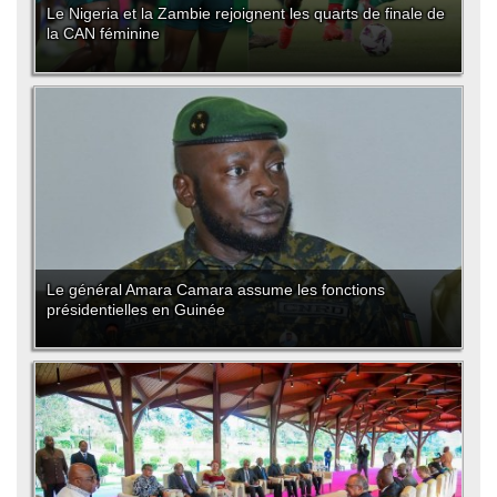
Le Nigeria et la Zambie rejoignent les quarts de finale de
la CAN féminine
Le général Amara Camara assume les fonctions
présidentielles en Guinée