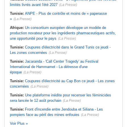
limités livrés avant l'été 2027
(La Presse)
Tunisie:
ANPE - Plus de contrôle et moins de « paperasse
»
(La Presse)
Afrique:
Un consortium européen développe un modèle de
production novateur pour les ingrédients pharmaceutiques actifs,
une opportunité pour le pays
(La Presse)
Tunisie:
Coupures d'électricité dans le Grand Tunis ce jeudi -
Les zones concernées
(La Presse)
Tunisie:
Jacaranda - 'Call Center Tragedy' au Festival
International de Hammamet - La détresse d'une
époque
(La Presse)
Tunisie:
Coupures d'électricité au Cap Bon ce jeudi - Les zones
concernées
(La Presse)
Tunisie:
Une plateforme inédite pour recenser les féminicides
sera lancée le 12 août prochain
(La Presse)
Tunisie:
Front d'incendie entre Jendouba et Siliana - Les
pompiers face au péril des mines enfouies
(La Presse)
Voir Plus »