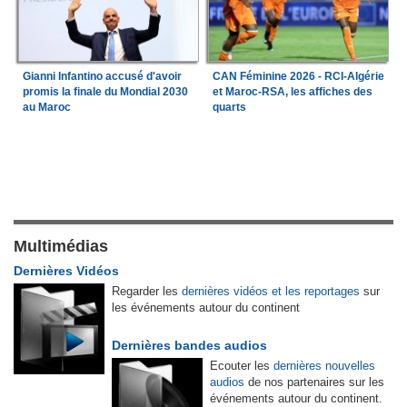
Gianni Infantino accusé d'avoir
CAN Féminine 2026 - RCI-Algérie
promis la finale du Mondial 2030
et Maroc-RSA, les affiches des
au Maroc
quarts
Multimédias
Dernières Vidéos
Regarder les
dernières vidéos et les reportages
sur
les événements autour du continent
Dernières bandes audios
Ecouter les
dernières nouvelles
audios
de nos partenaires sur les
événements autour du continent.