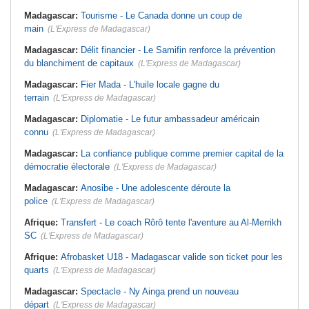
Madagascar:
Tourisme - Le Canada donne un coup de
main
(L'Express de Madagascar)
Madagascar:
Délit financier - Le Samifin renforce la prévention
du blanchiment de capitaux
(L'Express de Madagascar)
Madagascar:
Fier Mada - L'huile locale gagne du
terrain
(L'Express de Madagascar)
Madagascar:
Diplomatie - Le futur ambassadeur américain
connu
(L'Express de Madagascar)
Madagascar:
La confiance publique comme premier capital de la
démocratie électorale
(L'Express de Madagascar)
Madagascar:
Anosibe - Une adolescente déroute la
police
(L'Express de Madagascar)
Afrique:
Transfert - Le coach Rôrô tente l'aventure au Al-Merrikh
SC
(L'Express de Madagascar)
Afrique:
Afrobasket U18 - Madagascar valide son ticket pour les
quarts
(L'Express de Madagascar)
Madagascar:
Spectacle - Ny Ainga prend un nouveau
départ
(L'Express de Madagascar)