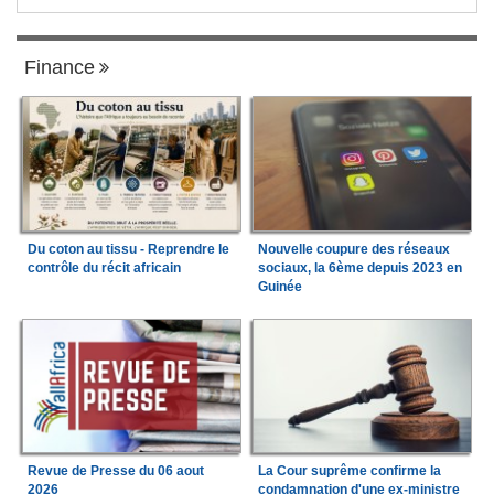
Finance
Du coton au tissu - Reprendre le
Nouvelle coupure des réseaux
contrôle du récit africain
sociaux, la 6ème depuis 2023 en
Guinée
Revue de Presse du 06 aout
La Cour suprême confirme la
2026
condamnation d'une ex-ministre