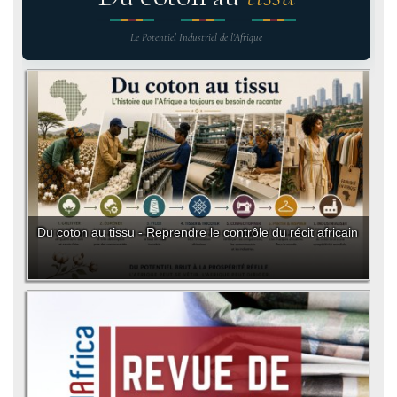
Le Potentiel Industriel de l'Afrique
Du coton au tissu - Reprendre le contrôle du récit africain