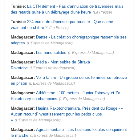
Tunisie:
La CTN dément - Pas d'annulation de traversées mais
des retards suite à un débrayage d'une heure
(La Presse)
Tunisie:
224 euros de dépenses par touriste - Que cache
vraiment ce chiffre ?
(La Presse)
Madagascar:
Danse - La création chorégraphique rassemble ses
adeptes
(L'Express de Madagascar)
Madagascar:
Les reins solides
(L'Express de Madagascar)
Madagascar:
Média - Mort subite de Sitraka
Rakotobe
(L'Express de Madagascar)
Madagascar:
Vol à la tire - Un groupe de six femmes se retrouve
en prison
(L'Express de Madagascar)
Madagascar:
Athlétisme - 100 mètres - Junior Tsiravay et Zo
Rakotonary co-champions
(L'Express de Madagascar)
Madagascar:
Hasina Rakotondramiara, Président du Rouge - «
Aucun retour d'investissement pour les petits clubs
»
(L'Express de Madagascar)
Madagascar:
Agroalimentaire - Les boissons locales conquièrent
le marché
(L'Express de Madagascar)