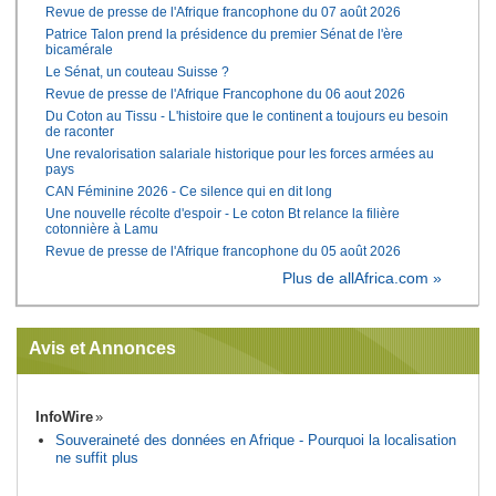
Revue de presse de l'Afrique francophone du 07 août 2026
Patrice Talon prend la présidence du premier Sénat de l'ère
bicamérale
Le Sénat, un couteau Suisse ?
Revue de presse de l'Afrique Francophone du 06 aout 2026
Du Coton au Tissu - L'histoire que le continent a toujours eu besoin
de raconter
Une revalorisation salariale historique pour les forces armées au
pays
CAN Féminine 2026 - Ce silence qui en dit long
Une nouvelle récolte d'espoir - Le coton Bt relance la filière
cotonnière à Lamu
Revue de presse de l'Afrique francophone du 05 août 2026
Plus de allAfrica.com »
Avis et Annonces
InfoWire
Souveraineté des données en Afrique - Pourquoi la localisation
ne suffit plus