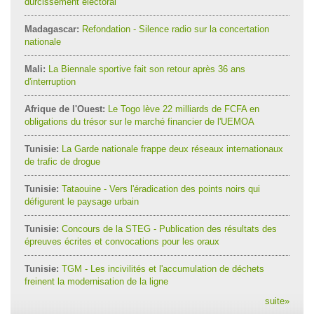
durcissement électoral
Madagascar:
Refondation - Silence radio sur la concertation
nationale
Mali:
La Biennale sportive fait son retour après 36 ans
d'interruption
Afrique de l'Ouest:
Le Togo lève 22 milliards de FCFA en
obligations du trésor sur le marché financier de l'UEMOA
Tunisie:
La Garde nationale frappe deux réseaux internationaux
de trafic de drogue
Tunisie:
Tataouine - Vers l'éradication des points noirs qui
défigurent le paysage urbain
Tunisie:
Concours de la STEG - Publication des résultats des
épreuves écrites et convocations pour les oraux
Tunisie:
TGM - Les incivilités et l'accumulation de déchets
freinent la modernisation de la ligne
suite
»