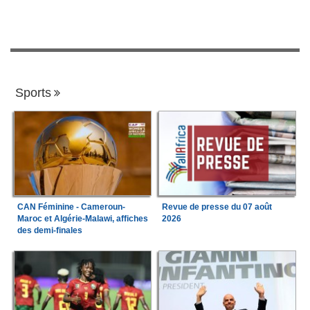
Sports
CAN Féminine - Cameroun-
Revue de presse du 07 août
Maroc et Algérie-Malawi, affiches
2026
des demi-finales