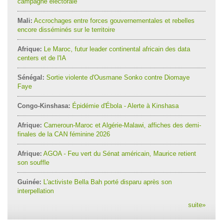
campagne électorale
Mali:
Accrochages entre forces gouvernementales et rebelles
encore disséminés sur le territoire
Afrique:
Le Maroc, futur leader continental africain des data
centers et de l'IA
Sénégal:
Sortie violente d'Ousmane Sonko contre Diomaye
Faye
Congo-Kinshasa:
Épidémie d'Ébola - Alerte à Kinshasa
Afrique:
Cameroun-Maroc et Algérie-Malawi, affiches des demi-
finales de la CAN féminine 2026
Afrique:
AGOA - Feu vert du Sénat américain, Maurice retient
son souffle
Guinée:
L'activiste Bella Bah porté disparu après son
interpellation
suite
»