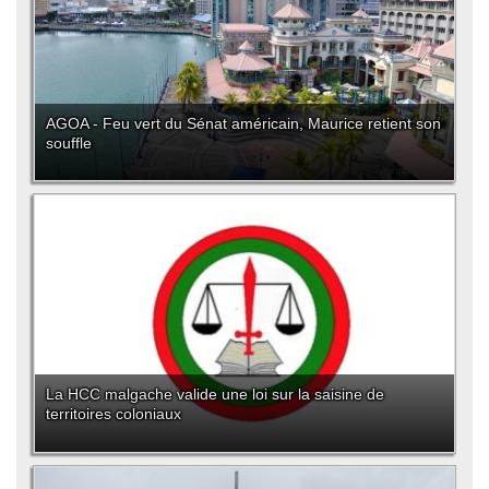
AGOA - Feu vert du Sénat américain, Maurice retient son
souffle
La HCC malgache valide une loi sur la saisine de
territoires coloniaux