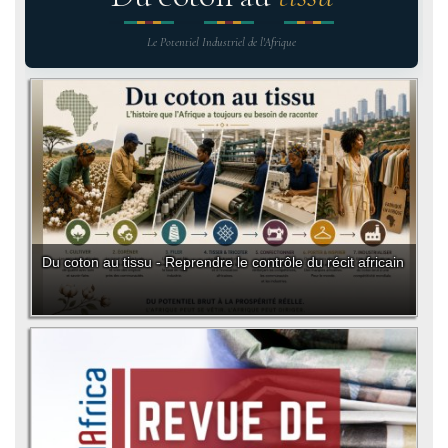
Le Potentiel Industriel de l'Afrique
Du coton au tissu - Reprendre le contrôle du récit africain