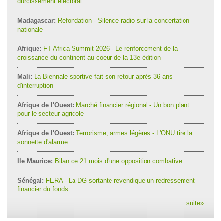
durcissement électoral
Madagascar:
Refondation - Silence radio sur la concertation
nationale
Afrique:
FT Africa Summit 2026 - Le renforcement de la
croissance du continent au coeur de la 13e édition
Mali:
La Biennale sportive fait son retour après 36 ans
d'interruption
Afrique de l'Ouest:
Marché financier régional - Un bon plant
pour le secteur agricole
Afrique de l'Ouest:
Terrorisme, armes légères - L'ONU tire la
sonnette d'alarme
Ile Maurice:
Bilan de 21 mois d'une opposition combative
Sénégal:
FERA - La DG sortante revendique un redressement
financier du fonds
suite
»