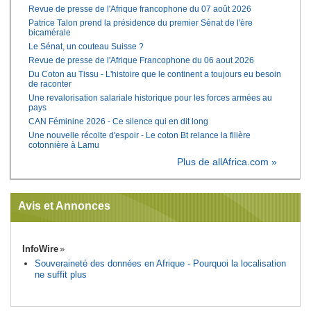
Revue de presse de l'Afrique francophone du 07 août 2026
Patrice Talon prend la présidence du premier Sénat de l'ère
bicamérale
Le Sénat, un couteau Suisse ?
Revue de presse de l'Afrique Francophone du 06 aout 2026
Du Coton au Tissu - L'histoire que le continent a toujours eu besoin
de raconter
Une revalorisation salariale historique pour les forces armées au
pays
CAN Féminine 2026 - Ce silence qui en dit long
Une nouvelle récolte d'espoir - Le coton Bt relance la filière
cotonnière à Lamu
Plus de allAfrica.com »
Avis et Annonces
InfoWire
Souveraineté des données en Afrique - Pourquoi la localisation
ne suffit plus