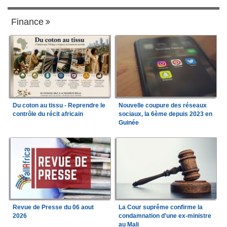
Finance
Du coton au tissu - Reprendre le
Nouvelle coupure des réseaux
contrôle du récit africain
sociaux, la 6ème depuis 2023 en
Guinée
Revue de Presse du 06 aout
La Cour suprême confirme la
2026
condamnation d'une ex-ministre
au Mali