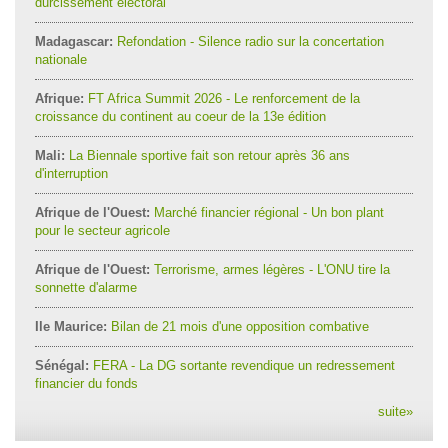
durcissement électoral
Madagascar:
Refondation - Silence radio sur la concertation
nationale
Afrique:
FT Africa Summit 2026 - Le renforcement de la
croissance du continent au coeur de la 13e édition
Mali:
La Biennale sportive fait son retour après 36 ans
d'interruption
Afrique de l'Ouest:
Marché financier régional - Un bon plant
pour le secteur agricole
Afrique de l'Ouest:
Terrorisme, armes légères - L'ONU tire la
sonnette d'alarme
Ile Maurice:
Bilan de 21 mois d'une opposition combative
Sénégal:
FERA - La DG sortante revendique un redressement
financier du fonds
suite
»