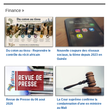
Finance
Du coton au tissu - Reprendre le
Nouvelle coupure des réseaux
contrôle du récit africain
sociaux, la 6ème depuis 2023 en
Guinée
Revue de Presse du 06 aout
La Cour suprême confirme la
2026
condamnation d'une ex-ministre
au Mali