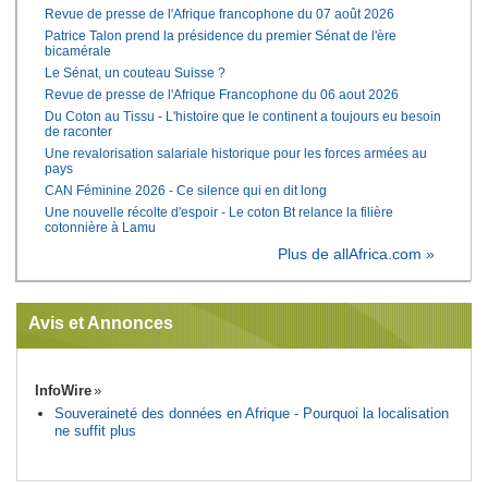
Revue de presse de l'Afrique francophone du 07 août 2026
Patrice Talon prend la présidence du premier Sénat de l'ère
bicamérale
Le Sénat, un couteau Suisse ?
Revue de presse de l'Afrique Francophone du 06 aout 2026
Du Coton au Tissu - L'histoire que le continent a toujours eu besoin
de raconter
Une revalorisation salariale historique pour les forces armées au
pays
CAN Féminine 2026 - Ce silence qui en dit long
Une nouvelle récolte d'espoir - Le coton Bt relance la filière
cotonnière à Lamu
Plus de allAfrica.com »
Avis et Annonces
InfoWire
Souveraineté des données en Afrique - Pourquoi la localisation
ne suffit plus