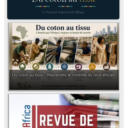
Le Potentiel Industriel de l'Afrique
Du coton au tissu - Reprendre le contrôle du récit africain