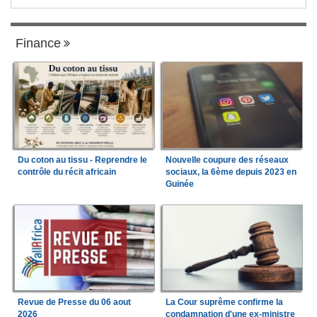
Finance
Du coton au tissu - Reprendre le
Nouvelle coupure des réseaux
contrôle du récit africain
sociaux, la 6ème depuis 2023 en
Guinée
Revue de Presse du 06 aout
La Cour suprême confirme la
2026
condamnation d'une ex-ministre