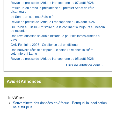
Revue de presse de l'Afrique francophone du 07 août 2026
Patrice Talon prend la présidence du premier Sénat de l'ère
bicamérale
Le Sénat, un couteau Suisse ?
Revue de presse de l'Afrique Francophone du 06 aout 2026
Du Coton au Tissu - L'histoire que le continent a toujours eu besoin
de raconter
Une revalorisation salariale historique pour les forces armées au
pays
CAN Féminine 2026 - Ce silence qui en dit long
Une nouvelle récolte d'espoir - Le coton Bt relance la filière
cotonnière à Lamu
Revue de presse de l'Afrique francophone du 05 août 2026
Plus de allAfrica.com »
Avis et Annonces
InfoWire
Souveraineté des données en Afrique - Pourquoi la localisation
ne suffit plus