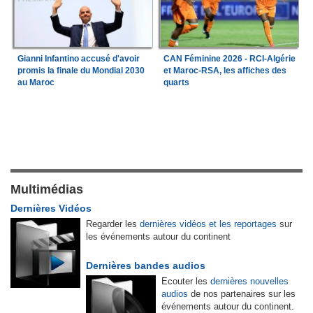
Gianni Infantino accusé d'avoir
CAN Féminine 2026 - RCI-Algérie
promis la finale du Mondial 2030
et Maroc-RSA, les affiches des
au Maroc
quarts
Multimédias
Dernières Vidéos
Regarder les
dernières vidéos et les reportages
sur
les événements autour du continent
Dernières bandes audios
Ecouter les
dernières nouvelles
audios
de nos partenaires sur les
événements autour du continent.