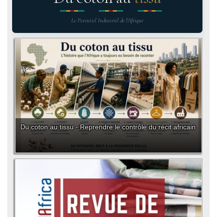
Le Potentiel Industriel de l'Afrique
Du coton au tissu - Reprendre le contrôle du récit africain