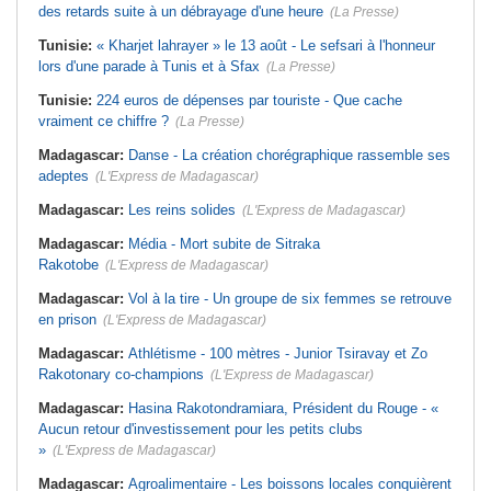
des retards suite à un débrayage d'une heure
(La Presse)
Tunisie:
« Kharjet lahrayer » le 13 août - Le sefsari à l'honneur
lors d'une parade à Tunis et à Sfax
(La Presse)
Tunisie:
224 euros de dépenses par touriste - Que cache
vraiment ce chiffre ?
(La Presse)
Madagascar:
Danse - La création chorégraphique rassemble ses
adeptes
(L'Express de Madagascar)
Madagascar:
Les reins solides
(L'Express de Madagascar)
Madagascar:
Média - Mort subite de Sitraka
Rakotobe
(L'Express de Madagascar)
Madagascar:
Vol à la tire - Un groupe de six femmes se retrouve
en prison
(L'Express de Madagascar)
Madagascar:
Athlétisme - 100 mètres - Junior Tsiravay et Zo
Rakotonary co-champions
(L'Express de Madagascar)
Madagascar:
Hasina Rakotondramiara, Président du Rouge - «
Aucun retour d'investissement pour les petits clubs
»
(L'Express de Madagascar)
Madagascar:
Agroalimentaire - Les boissons locales conquièrent