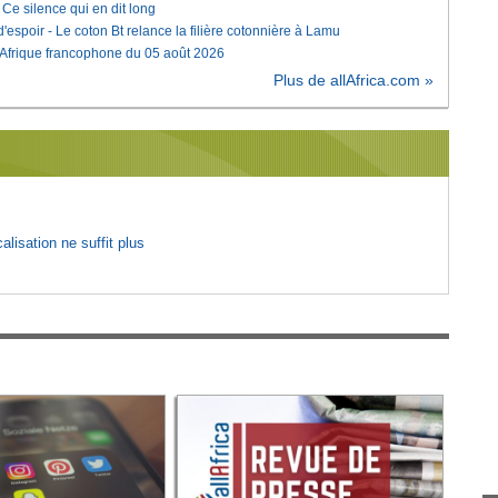
e silence qui en dit long
'espoir - Le coton Bt relance la filière cotonnière à Lamu
'Afrique francophone du 05 août 2026
Plus de allAfrica.com »
lisation ne suffit plus