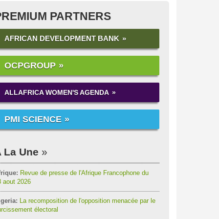
PREMIUM PARTNERS
AFRICAN DEVELOPMENT BANK
OCPGROUP
ALLAFRICA WOMEN'S AGENDA
PMI SCIENCE
 La Une
rique:
Revue de presse de l'Afrique Francophone du
8 aout 2026
geria:
La recomposition de l'opposition menacée par le
rcissement électoral