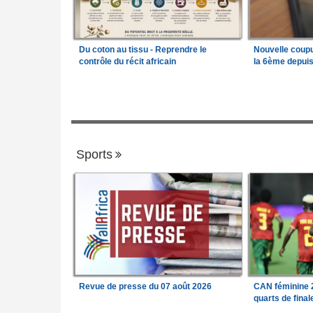
Du coton au tissu - Reprendre le
Nouvelle coup
contrôle du récit africain
la 6ème depui
Sports
Revue de presse du 07 août 2026
CAN féminine 2
quarts de fina