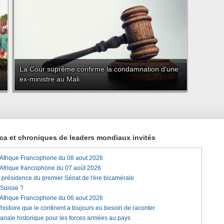
La Cour suprême confirme la condamnation d'une
ex-ministre au Mali
rica et chroniques de leaders mondiaux invités
'Afrique Francophone du 08 aout 2026
'Afrique francophone du 07 août 2026
a présidence du premier Sénat de l'ère bicamérale
 Suisse ?
'Afrique Francophone du 06 aout 2026
histoire que le continent a toujours eu besoin de raconter
lariale historique pour les forces armées au pays