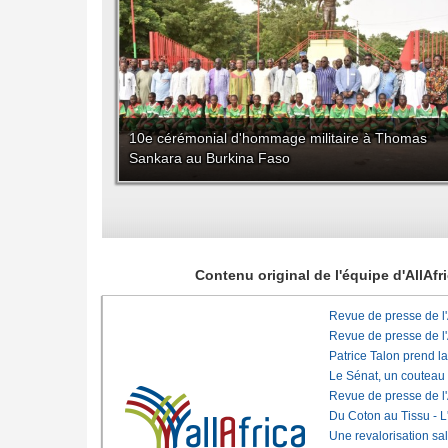
10e cérémonial d'hommage militaire à Thomas
Sankara au Burkina Faso
Contenu original de l'équipe d'AllAf
Revue de presse de l
Revue de presse de l
Patrice Talon prend l
Le Sénat, un couteau
Revue de presse de l
Du Coton au Tissu - L'
Une revalorisation sa