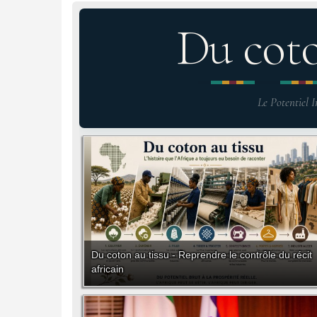
Du cot
Le Potentiel I
Du coton au tissu - Reprendre le contrôle du récit
africain