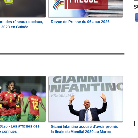
S
ure des réseaux sociaux,
Revue de Presse du 06 aout 2026
s 2023 en Guinée
L
026 - Les affiches des
Gianni Infantino accusé d'avoir promis
le connues
la finale du Mondial 2030 au Maroc