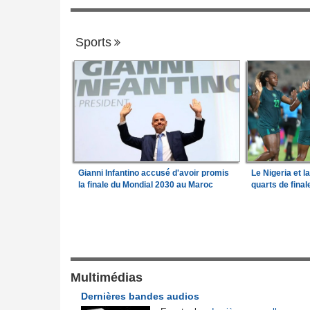
Sports
Gianni Infantino accusé d'avoir promis
Le Nigeria et l
la finale du Mondial 2030 au Maroc
quarts de fina
Gouvernance
de l'Afrique
Guinée:
Le général Amara Camara assum
1
026
fonctions présidentielles
frique en liquidation,
Bénin:
Le nouveau Sénat élit son premie
Multimédias
2
retire la licence
président
Dernières bandes audios