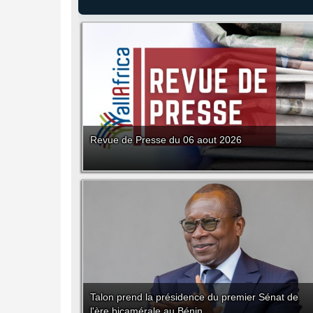
Revue de Presse du 06 aout 2026
Talon prend la présidence du premier Sénat de
l'ère bicamérale au Bénin