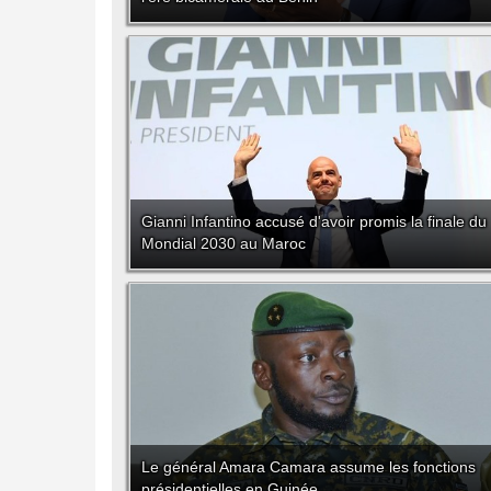
Gianni Infantino accusé d'avoir promis la finale du
Mondial 2030 au Maroc
Le général Amara Camara assume les fonctions
présidentielles en Guinée