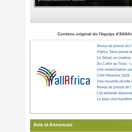
Contenu original de l'équipe d'AllAf
Revue de presse de l
Patrice Talon prend l
Le Sénat, un couteau
Du Coton au Tissu - L'
Une revalorisation sa
CAN Féminine 2026 - C
Une nouvelle récolte d
Revue de presse de l
L'IA alimente désorma
Le pays veut transfo
Avis et Annonces