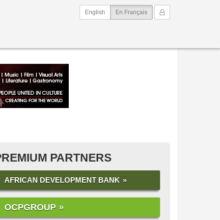
(current)
Mon Compte
English
En Français
PREMIUM PARTNERS
AFRICAN DEVELOPMENT BANK
OCPGROUP