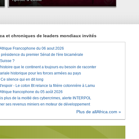
rica et chroniques de leaders mondiaux invités
'Afrique Francophone du 06 aout 2026
a présidence du premier Sénat de l'ère bicamérale
 Suisse ?
histoire que le continent a toujours eu besoin de raconter
lariale historique pour les forces armées au pays
e silence qui en dit long
'espoir - Le coton Bt relance la filière cotonnière à Lamu
'Afrique francophone du 05 août 2026
is plus de la moitié des cybercrimes, alerte INTERPOL
rmer ses revenus miniers en moteur de développement
Plus de allAfrica.com »