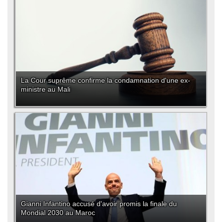
La Cour suprême confirme la condamnation d'une ex-
ministre au Mali
Gianni Infantino accusé d'avoir promis la finale du
Mondial 2030 au Maroc