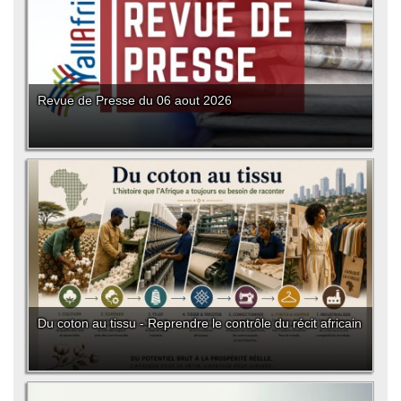
Revue de Presse du 06 aout 2026
Du coton au tissu - Reprendre le contrôle du récit africain