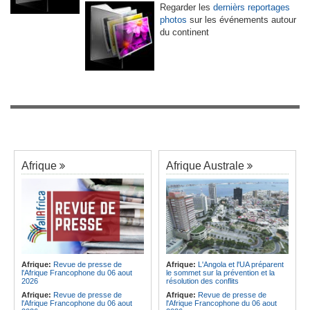
Regarder les
dernièrs reportages
photos
sur les événements autour
du continent
Afrique
Afrique Australe
Afrique:
Revue de presse de
Afrique:
L'Angola et l'UA préparent
l'Afrique Francophone du 06 aout
le sommet sur la prévention et la
2026
résolution des conflits
Afrique:
Revue de presse de
Afrique:
Revue de presse de
l'Afrique Francophone du 06 aout
l'Afrique Francophone du 06 aout