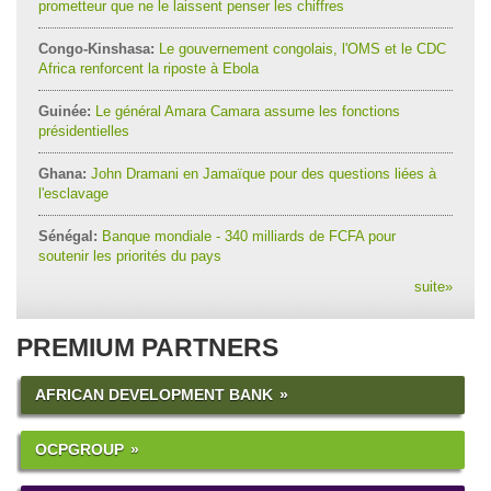
prometteur que ne le laissent penser les chiffres
Congo-Kinshasa:
Le gouvernement congolais, l'OMS et le CDC
Africa renforcent la riposte à Ebola
Guinée:
Le général Amara Camara assume les fonctions
présidentielles
Ghana:
John Dramani en Jamaïque pour des questions liées à
l'esclavage
Sénégal:
Banque mondiale - 340 milliards de FCFA pour
soutenir les priorités du pays
suite
»
PREMIUM PARTNERS
AFRICAN DEVELOPMENT BANK
OCPGROUP