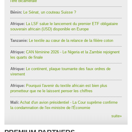
l'ère bicamérale
Bénin:
Le Sénat, un couteau Suisse ?
Afrique:
La LSF salue le lancement du premier ETF obligataire
souverain africain (USD) disponible en Europe
Tanzanie:
Le textile au cœur de la relance de la filière coton
Afrique:
CAN féminine 2026 - Le Nigeria et la Zambie rejoignent
les quarts de finale
Afrique:
Le continent, plaque tournante des faux ordres de
virement
Afrique:
Pourquoi l'avenir du textile africain est bien plus
prometteur que ne le laissent penser les chiffres
Mali:
Achat d'un avion présidentiel - La Cour suprême confirme
la condamnation de l'ex-ministre de l'Économie
suite
»