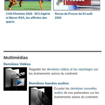
CAN Féminine 2026 - RCI-Algérie
Revue de Presse du 03 août
et Maroc-RSA, les affiches des
2026
quarts
Multimédias
Dernières Vidéos
Regarder les
dernières vidéos et les reportages
sur
les événements autour du continent
Dernières bandes audios
Ecouter les
dernières nouvelles
audios
de nos partenaires sur les
événements autour du continent.