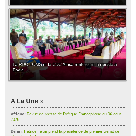
La RDC, l'OMS et le CDC Africa renforcent la riposte à
Ebola
A La Une
Afrique:
Revue de presse de l'Afrique Francophone du 06 aout
2026
Bénin:
Patrice Talon prend la présidence du premier Sénat de