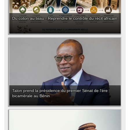
Du coton au tissu - Reprendre le contrôle du récit africain
Talon prend la présidence du premier Sénat de l'ère
bicamérale au Bénin