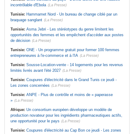
incontrôlable d'Ebola
(La Presse)
Tunisie:
Hammamet Nord - Un bureau de change ciblé par un
braquage sanglant
(La Presse)
Tunisie:
Asma Jebri - Les stéréotypes du genre limitent les
opportunités des femmes et les empêchent d'accéder aux postes
de décision
(La Presse)
Tunisie:
ONE - Un programme gratuit pour former 100 femmes
entrepreneures à l'e-commerce et à l'IA
(La Presse)
Tunisie:
Sousse-Location-vente - 14 logements pour les revenus
limités livrés avant l'été 2027
(La Presse)
Tunisie:
Coupures d'électricité dans le Grand Tunis ce jeudi -
Les zones concernées
(La Presse)
Tunisie:
ANPE - Plus de contrôle et moins de « paperasse
»
(La Presse)
Afrique:
Un consortium européen développe un modèle de
production novateur pour les ingrédients pharmaceutiques actifs,
une opportunité pour le pays
(La Presse)
Tunisie:
Coupures d'électricité au Cap Bon ce jeudi - Les zones