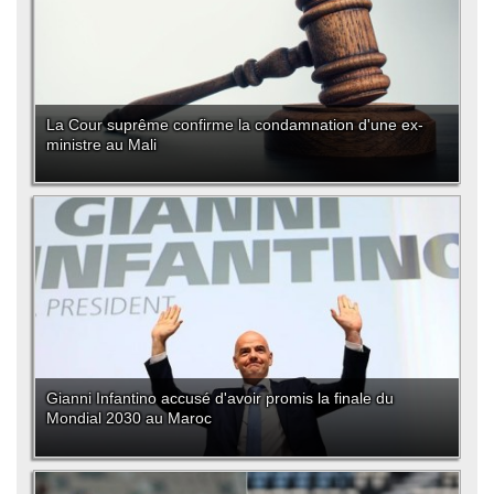
La Cour suprême confirme la condamnation d'une ex-
ministre au Mali
Gianni Infantino accusé d'avoir promis la finale du
Mondial 2030 au Maroc