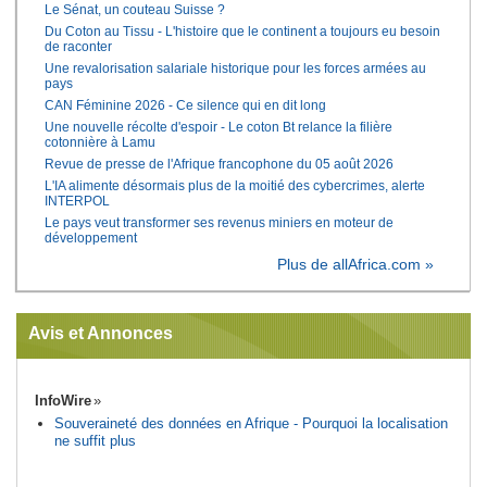
Le Sénat, un couteau Suisse ?
Du Coton au Tissu - L'histoire que le continent a toujours eu besoin
de raconter
Une revalorisation salariale historique pour les forces armées au
pays
CAN Féminine 2026 - Ce silence qui en dit long
Une nouvelle récolte d'espoir - Le coton Bt relance la filière
cotonnière à Lamu
Revue de presse de l'Afrique francophone du 05 août 2026
L'IA alimente désormais plus de la moitié des cybercrimes, alerte
INTERPOL
Le pays veut transformer ses revenus miniers en moteur de
développement
Plus de allAfrica.com »
Avis et Annonces
InfoWire
Souveraineté des données en Afrique - Pourquoi la localisation
ne suffit plus