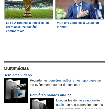
La FIFA renonce à son projet de
Vers une vente de la Coupe du
création d'une société
monde?
commerciale
Multimédias
Dernières Vidéos
Regarder les
dernières vidéos et les reportages
sur
les événements autour du continent
Dernières bandes audios
Ecouter les
dernières nouvelles
audios
de nos partenaires sur les