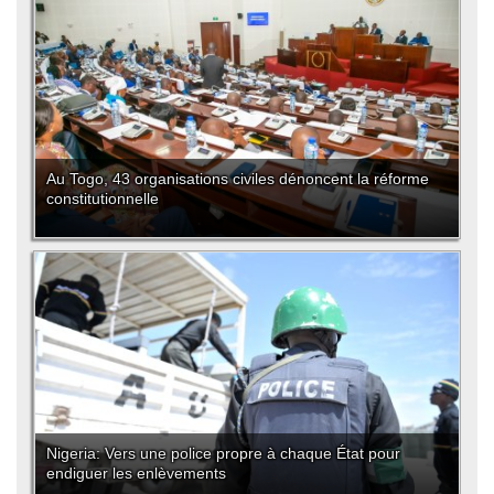
Au Togo, 43 organisations civiles dénoncent la réforme
constitutionnelle
Nigeria: Vers une police propre à chaque État pour
endiguer les enlèvements