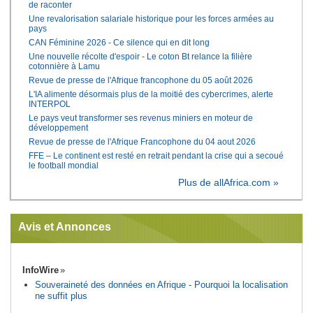
de raconter
Une revalorisation salariale historique pour les forces armées au
pays
CAN Féminine 2026 - Ce silence qui en dit long
Une nouvelle récolte d'espoir - Le coton Bt relance la filière
cotonnière à Lamu
Revue de presse de l'Afrique francophone du 05 août 2026
L'IA alimente désormais plus de la moitié des cybercrimes, alerte
INTERPOL
Le pays veut transformer ses revenus miniers en moteur de
développement
Revue de presse de l'Afrique Francophone du 04 aout 2026
FFE – Le continent est resté en retrait pendant la crise qui a secoué
le football mondial
Plus de allAfrica.com »
Avis et Annonces
InfoWire
Souveraineté des données en Afrique - Pourquoi la localisation
ne suffit plus