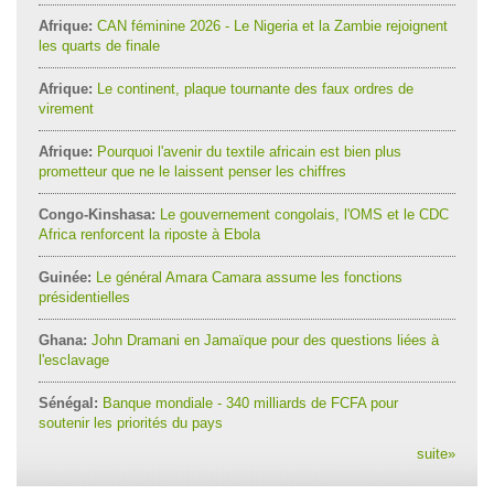
Afrique:
CAN féminine 2026 - Le Nigeria et la Zambie rejoignent
les quarts de finale
Afrique:
Le continent, plaque tournante des faux ordres de
virement
Afrique:
Pourquoi l'avenir du textile africain est bien plus
prometteur que ne le laissent penser les chiffres
Congo-Kinshasa:
Le gouvernement congolais, l'OMS et le CDC
Africa renforcent la riposte à Ebola
Guinée:
Le général Amara Camara assume les fonctions
présidentielles
Ghana:
John Dramani en Jamaïque pour des questions liées à
l'esclavage
Sénégal:
Banque mondiale - 340 milliards de FCFA pour
soutenir les priorités du pays
suite
»