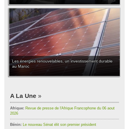
Les énergies renouvelables, un investissement durable
au Maroc
A La Une
Afrique:
Revue de presse de l'Afrique Francophone du 06 aout
2026
Bénin:
Le nouveau Sénat élit son premier président