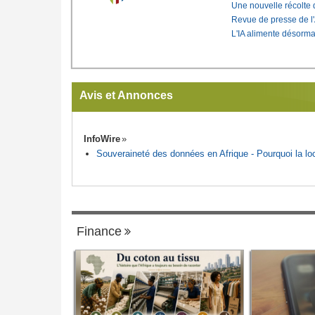
Une nouvelle récolte d
Revue de presse de l
L'IA alimente désorma
Avis et Annonces
InfoWire
Souveraineté des données en Afrique - Pourquoi la loca
Finance