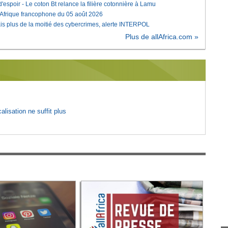
'espoir - Le coton Bt relance la filière cotonnière à Lamu
'Afrique francophone du 05 août 2026
is plus de la moitié des cybercrimes, alerte INTERPOL
Plus de allAfrica.com »
lisation ne suffit plus