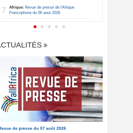
Afrique:
Revue de presse de l'Afrique
Afrique:
7
7
Francophone du 06 aout 2026
francopho
ACTUALITÉS
Revue de presse du 07 août 2026