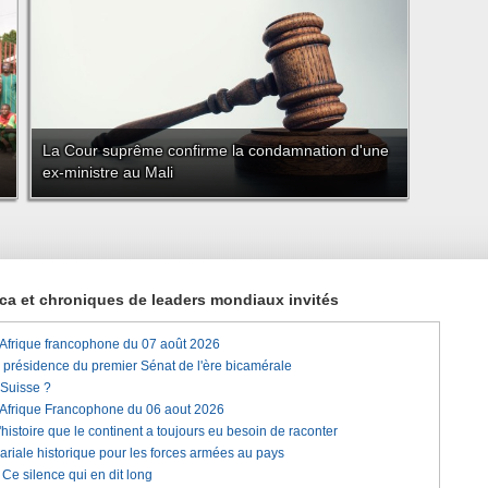
La Cour suprême confirme la condamnation d'une
ex-ministre au Mali
rica et chroniques de leaders mondiaux invités
'Afrique francophone du 07 août 2026
a présidence du premier Sénat de l'ère bicamérale
 Suisse ?
'Afrique Francophone du 06 aout 2026
histoire que le continent a toujours eu besoin de raconter
lariale historique pour les forces armées au pays
e silence qui en dit long