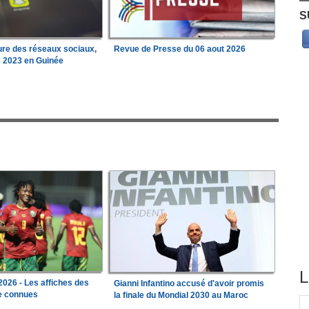
S
ure des réseaux sociaux,
Revue de Presse du 06 aout 2026
s 2023 en Guinée
L
026 - Les affiches des
Gianni Infantino accusé d'avoir promis
le connues
la finale du Mondial 2030 au Maroc