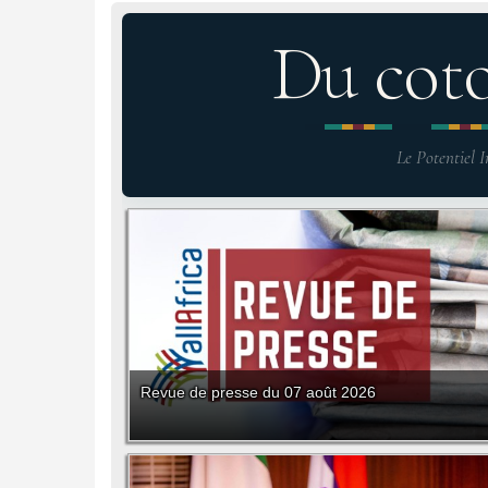
Du cot
Le Potentiel I
Revue de presse du 07 août 2026