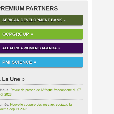
PREMIUM PARTNERS
AFRICAN DEVELOPMENT BANK
OCPGROUP
ALLAFRICA WOMEN'S AGENDA
PMI SCIENCE
 La Une
rique:
Revue de presse de l'Afrique francophone du 07
oût 2026
uinée:
Nouvelle coupure des réseaux sociaux, la
ixième depuis 2023