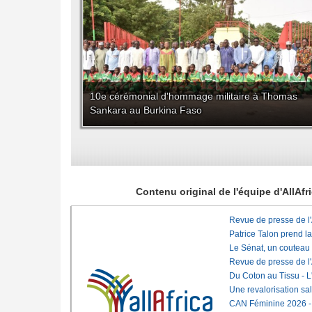
10e cérémonial d'hommage militaire à Thomas
Sankara au Burkina Faso
Contenu original de l'équipe d'AllAf
Revue de presse de l
Patrice Talon prend l
Le Sénat, un couteau
Revue de presse de l
Du Coton au Tissu - L'
Une revalorisation sa
CAN Féminine 2026 - C