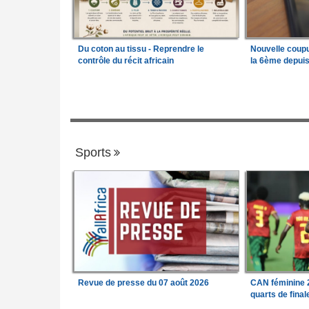
Du coton au tissu - Reprendre le
Nouvelle coup
contrôle du récit africain
la 6ème depui
Sports
Revue de presse du 07 août 2026
CAN féminine 2
quarts de fina