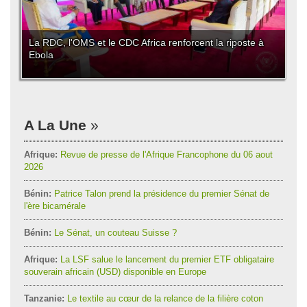
La RDC, l'OMS et le CDC Africa renforcent la riposte à
Ebola
A La Une
Afrique:
Revue de presse de l'Afrique Francophone du 06 aout
2026
Bénin:
Patrice Talon prend la présidence du premier Sénat de
l'ère bicamérale
Bénin:
Le Sénat, un couteau Suisse ?
Afrique:
La LSF salue le lancement du premier ETF obligataire
souverain africain (USD) disponible en Europe
Tanzanie:
Le textile au cœur de la relance de la filière coton