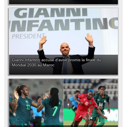
Gianni Infantino accusé d'avoir promis la finale du
Mondial 2030 au Maroc