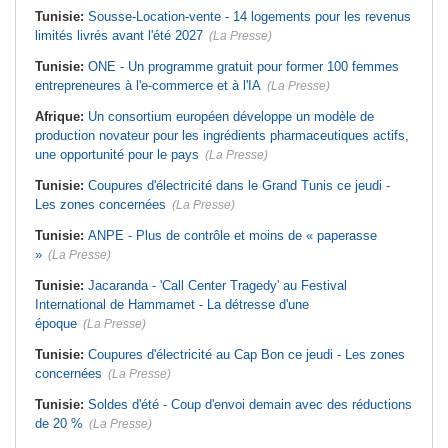
Tunisie:
Sousse-Location-vente - 14 logements pour les revenus
limités livrés avant l'été 2027
(La Presse)
Tunisie:
ONE - Un programme gratuit pour former 100 femmes
entrepreneures à l'e-commerce et à l'IA
(La Presse)
Afrique:
Un consortium européen développe un modèle de
production novateur pour les ingrédients pharmaceutiques actifs,
une opportunité pour le pays
(La Presse)
Tunisie:
Coupures d'électricité dans le Grand Tunis ce jeudi -
Les zones concernées
(La Presse)
Tunisie:
ANPE - Plus de contrôle et moins de « paperasse
»
(La Presse)
Tunisie:
Jacaranda - 'Call Center Tragedy' au Festival
International de Hammamet - La détresse d'une
époque
(La Presse)
Tunisie:
Coupures d'électricité au Cap Bon ce jeudi - Les zones
concernées
(La Presse)
Tunisie:
Soldes d'été - Coup d'envoi demain avec des réductions
de 20 %
(La Presse)