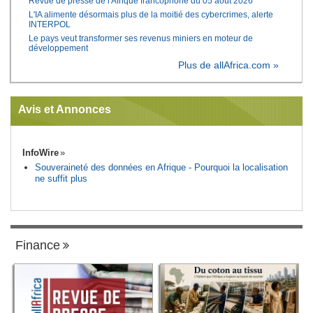
Revue de presse de l'Afrique francophone du 05 août 2026
L'IA alimente désormais plus de la moitié des cybercrimes, alerte
INTERPOL
Le pays veut transformer ses revenus miniers en moteur de
développement
Plus de allAfrica.com »
Avis et Annonces
InfoWire
Souveraineté des données en Afrique - Pourquoi la localisation
ne suffit plus
Finance