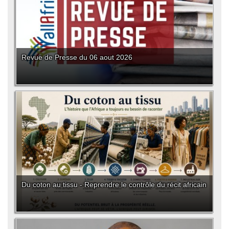
Revue de Presse du 06 aout 2026
Du coton au tissu - Reprendre le contrôle du récit africain