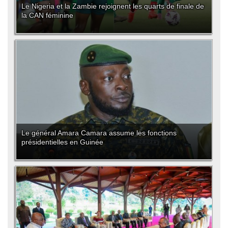
Le Nigeria et la Zambie rejoignent les quarts de finale de
la CAN féminine
Le général Amara Camara assume les fonctions
présidentielles en Guinée