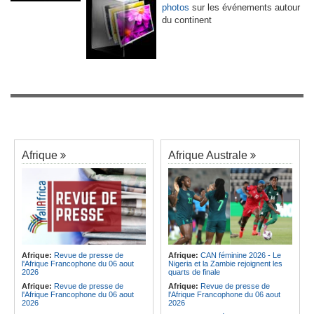
photos
sur les événements autour
du continent
Afrique
Afrique Australe
Afrique:
Revue de presse de
Afrique:
CAN féminine 2026 - Le
l'Afrique Francophone du 06 aout
Nigeria et la Zambie rejoignent les
2026
quarts de finale
Afrique:
Revue de presse de
Afrique:
Revue de presse de
l'Afrique Francophone du 06 aout
l'Afrique Francophone du 06 aout
2026
2026