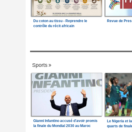
Du coton au tissu - Reprendre le
Revue de Pres
contrôle du récit africain
Sports
Gianni Infantino accusé d'avoir promis
Le Nigeria et l
la finale du Mondial 2030 au Maroc
quarts de fina