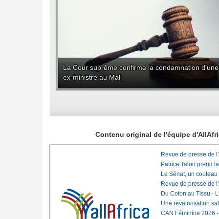
La Cour suprême confirme la condamnation d'une
ex-ministre au Mali
Contenu original de l'équipe d'AllAf
Revue de presse de l
Patrice Talon prend l
Le Sénat, un couteau
Revue de presse de l
Du Coton au Tissu - L'
Une revalorisation sa
CAN Féminine 2026 - C