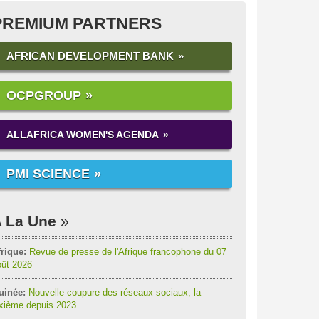
PREMIUM PARTNERS
AFRICAN DEVELOPMENT BANK
OCPGROUP
ALLAFRICA WOMEN'S AGENDA
PMI SCIENCE
 La Une
rique:
Revue de presse de l'Afrique francophone du 07
oût 2026
uinée:
Nouvelle coupure des réseaux sociaux, la
ixième depuis 2023