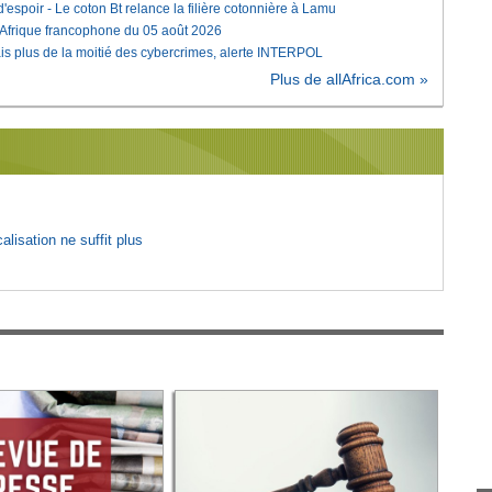
'espoir - Le coton Bt relance la filière cotonnière à Lamu
'Afrique francophone du 05 août 2026
is plus de la moitié des cybercrimes, alerte INTERPOL
Plus de allAfrica.com »
lisation ne suffit plus