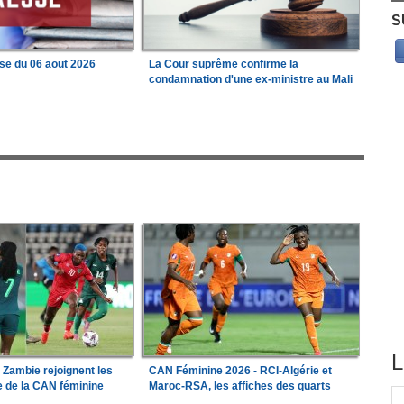
S
se du 06 aout 2026
La Cour suprême confirme la
condamnation d'une ex-ministre au Mali
L
a Zambie rejoignent les
CAN Féminine 2026 - RCI-Algérie et
le de la CAN féminine
Maroc-RSA, les affiches des quarts