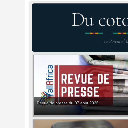
Du cot
Le Potentiel I
Revue de presse du 07 août 2026