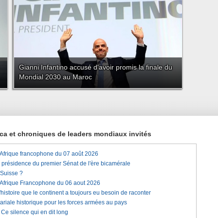
Gianni Infantino accusé d'avoir promis la finale du
Mondial 2030 au Maroc
rica et chroniques de leaders mondiaux invités
'Afrique francophone du 07 août 2026
a présidence du premier Sénat de l'ère bicamérale
 Suisse ?
'Afrique Francophone du 06 aout 2026
histoire que le continent a toujours eu besoin de raconter
lariale historique pour les forces armées au pays
e silence qui en dit long