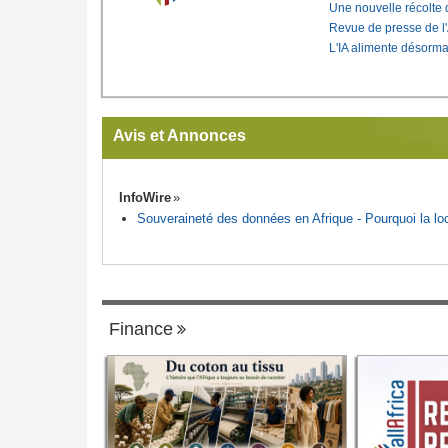
Une nouvelle récolte d
Revue de presse de l
L'IA alimente désorma
Avis et Annonces
InfoWire
Souveraineté des données en Afrique - Pourquoi la loca
Finance