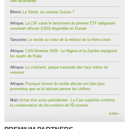
l'ère bicamérale
Bénin:
Le Sénat, un couteau Suisse ?
Afrique:
La LSF salue le lancement du premier ETF obligataire
souverain africain (USD) disponible en Europe
Tanzanie:
Le textile au cœur de la relance de la filière coton
Afrique:
CAN féminine 2026 - Le Nigeria et la Zambie rejoignent
les quarts de finale
Afrique:
Le continent, plaque tournante des faux ordres de
virement
Afrique:
Pourquoi l'avenir du textile africain est bien plus
prometteur que ne le laissent penser les chiffres
Mali:
Achat d'un avion présidentiel - La Cour suprême confirme
la condamnation de l'ex-ministre de l'Économie
suite
»