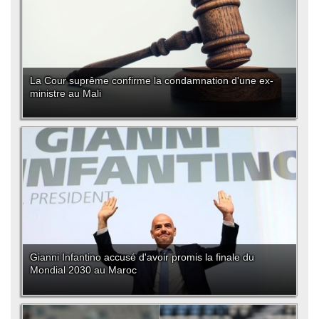
La Cour suprême confirme la condamnation d'une ex-
ministre au Mali
Gianni Infantino accusé d'avoir promis la finale du
Mondial 2030 au Maroc