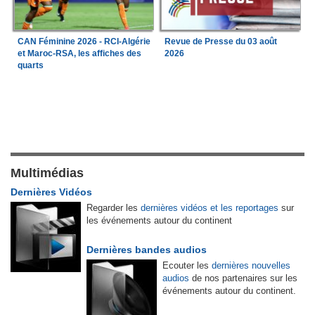
CAN Féminine 2026 - RCI-Algérie
Revue de Presse du 03 août
et Maroc-RSA, les affiches des
2026
quarts
Multimédias
Dernières Vidéos
Regarder les
dernières vidéos et les reportages
sur
les événements autour du continent
Dernières bandes audios
Ecouter les
dernières nouvelles
audios
de nos partenaires sur les
événements autour du continent.