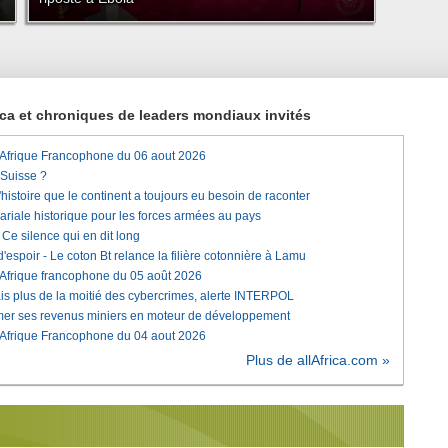
rica et chroniques de leaders mondiaux invités
'Afrique Francophone du 06 aout 2026
 Suisse ?
histoire que le continent a toujours eu besoin de raconter
lariale historique pour les forces armées au pays
e silence qui en dit long
'espoir - Le coton Bt relance la filière cotonnière à Lamu
'Afrique francophone du 05 août 2026
is plus de la moitié des cybercrimes, alerte INTERPOL
rmer ses revenus miniers en moteur de développement
'Afrique Francophone du 04 aout 2026
Plus de allAfrica.com »