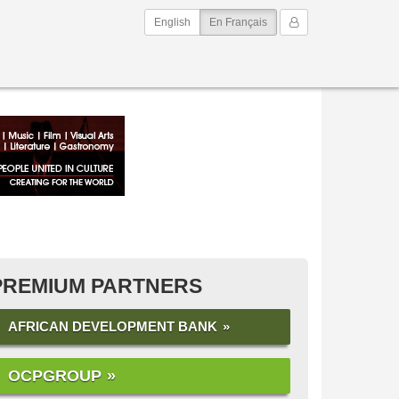
(current)
Mon Compte
English
En Français
PREMIUM PARTNERS
AFRICAN DEVELOPMENT BANK
OCPGROUP