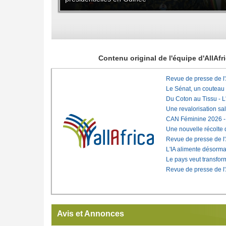
Contenu original de l'équipe d'AllAf
Revue de presse de l
Le Sénat, un couteau
Du Coton au Tissu - L'
Une revalorisation sa
CAN Féminine 2026 - C
Une nouvelle récolte d
Revue de presse de l
L'IA alimente désorma
Le pays veut transfo
Revue de presse de l
Avis et Annonces