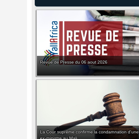
Revue de Presse du 06 aout 2026
La Cour suprême confirme la condamnation d'une
ex-ministre au Mali