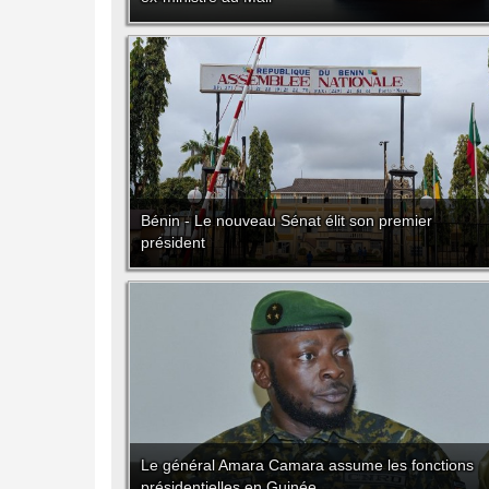
Bénin - Le nouveau Sénat élit son premier
président
Le général Amara Camara assume les fonctions
présidentielles en Guinée