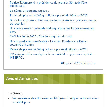
Patrice Talon prend la présidence du premier Sénat de l'ère
bicamérale
Le Sénat, un couteau Suisse ?
Revue de presse de l'Afrique Francophone du 06 aout 2026
Du Coton au Tissu - L'histoire que le continent a toujours eu besoin
de raconter
Une revalorisation salariale historique pour les forces armées au
pays
CAN Féminine 2026 - Ce silence qui en dit long
Une nouvelle récolte d'espoir - Le coton Bt relance la filière
cotonnière à Lamu
Revue de presse de l'Afrique francophone du 05 août 2026
L'IA alimente désormais plus de la moitié des cybercrimes, alerte
INTERPOL
Plus de allAfrica.com »
Avis et Annonces
InfoWire
Souveraineté des données en Afrique - Pourquoi la localisation
ne suffit plus