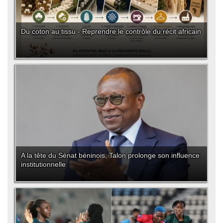
Du coton au tissu - Reprendre le contrôle du récit africain
A la tête du Sénat béninois, Talon prolonge son influence
institutionnelle