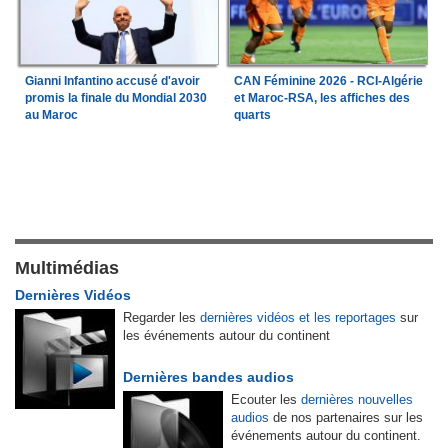
Gianni Infantino accusé d'avoir
CAN Féminine 2026 - RCI-Algérie
promis la finale du Mondial 2030
et Maroc-RSA, les affiches des
au Maroc
quarts
Multimédias
Dernières Vidéos
Regarder les
dernières vidéos et les reportages
sur
les événements autour du continent
Dernières bandes audios
Ecouter les
dernières nouvelles
audios
de nos partenaires sur les
événements autour du continent.