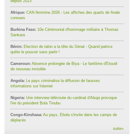
depuis 2023
Afrique:
CAN féminine 2026 - Les affiches des quarts de finale
connues
Burkina Faso:
10e Cérémonial d'hommage militaire à Thomas
Sankara
Bénin:
Election de talon a la tête du Sénat - Quand patrice
quitte le pouvoir sans partir !
Cameroun:
Absence prolongée de Biya - Le fantôme d'Etoudi
de nouveau invisible
Angola:
Le pays criminalise la diffusion de fausses
informations sur Internet
Nigeria:
Une interview télévisée du cardinal d'Abuja provoque
l'ire du président Bola Tinubu
Congo-Kinshasa:
Au pays, Ebola s'invite dans les camps de
déplacés
suite
»