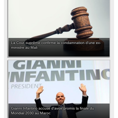
La Cour suprême confirme la condamnation d'une ex-
ministre au Mali
Gianni Infantino accusé d'avoir promis la finale du
Mondial 2030 au Maroc