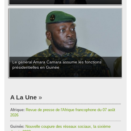
Le général Amara Camara assume les fonctions
présidentielles en Guinée
A La Une
Afrique:
Revue de presse de l'Afrique francophone du 07 août
2026
Guinée:
Nouvelle coupure des réseaux sociaux, la sixième