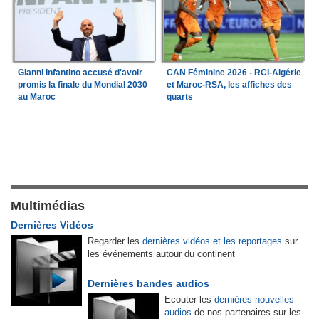
Gianni Infantino accusé d'avoir
CAN Féminine 2026 - RCI-Algérie
promis la finale du Mondial 2030
et Maroc-RSA, les affiches des
au Maroc
quarts
Multimédias
Dernières Vidéos
Regarder les
dernières vidéos et les reportages
sur
les événements autour du continent
Dernières bandes audios
Ecouter les
dernières nouvelles
audios
de nos partenaires sur les