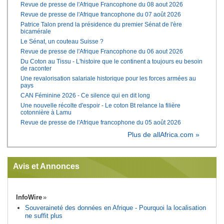
Revue de presse de l'Afrique Francophone du 08 aout 2026
Revue de presse de l'Afrique francophone du 07 août 2026
Patrice Talon prend la présidence du premier Sénat de l'ère
bicamérale
Le Sénat, un couteau Suisse ?
Revue de presse de l'Afrique Francophone du 06 aout 2026
Du Coton au Tissu - L'histoire que le continent a toujours eu besoin
de raconter
Une revalorisation salariale historique pour les forces armées au
pays
CAN Féminine 2026 - Ce silence qui en dit long
Une nouvelle récolte d'espoir - Le coton Bt relance la filière
cotonnière à Lamu
Revue de presse de l'Afrique francophone du 05 août 2026
Plus de allAfrica.com »
Avis et Annonces
InfoWire
Souveraineté des données en Afrique - Pourquoi la localisation
ne suffit plus