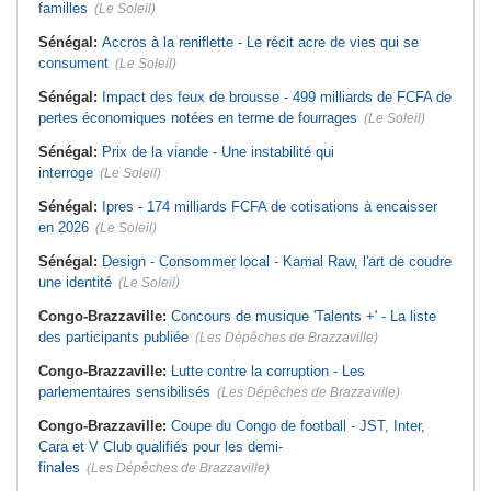
familles
(Le Soleil)
Sénégal:
Accros à la reniflette - Le récit acre de vies qui se
consument
(Le Soleil)
Sénégal:
Impact des feux de brousse - 499 milliards de FCFA de
pertes économiques notées en terme de fourrages
(Le Soleil)
Sénégal:
Prix de la viande - Une instabilité qui
interroge
(Le Soleil)
Sénégal:
Ipres - 174 milliards FCFA de cotisations à encaisser
en 2026
(Le Soleil)
Sénégal:
Design - Consommer local - Kamal Raw, l'art de coudre
une identité
(Le Soleil)
Congo-Brazzaville:
Concours de musique 'Talents +' - La liste
des participants publiée
(Les Dépêches de Brazzaville)
Congo-Brazzaville:
Lutte contre la corruption - Les
parlementaires sensibilisés
(Les Dépêches de Brazzaville)
Congo-Brazzaville:
Coupe du Congo de football - JST, Inter,
Cara et V Club qualifiés pour les demi-
finales
(Les Dépêches de Brazzaville)