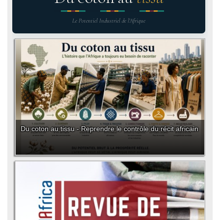
Le Potentiel Industriel de l'Afrique
Du coton au tissu - Reprendre le contrôle du récit africain