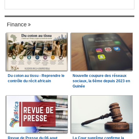
Finance
Du coton au tissu - Reprendre le
Nouvelle coupure des réseaux
contrôle du récit africain
sociaux, la 6ème depuis 2023 en
Guinée
Revue de Presse du 06 aout
La Cour suprême confirme la