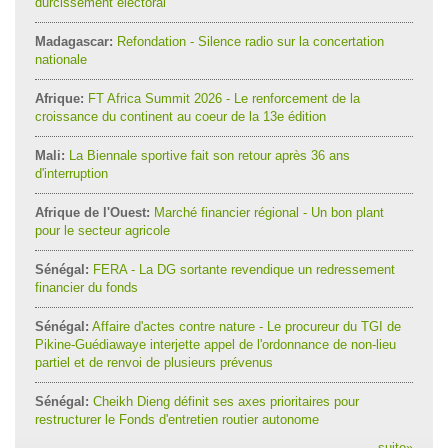
durcissement électoral
Madagascar:
Refondation - Silence radio sur la concertation
nationale
Afrique:
FT Africa Summit 2026 - Le renforcement de la
croissance du continent au coeur de la 13e édition
Mali:
La Biennale sportive fait son retour après 36 ans
d'interruption
Afrique de l'Ouest:
Marché financier régional - Un bon plant
pour le secteur agricole
Sénégal:
FERA - La DG sortante revendique un redressement
financier du fonds
Sénégal:
Affaire d'actes contre nature - Le procureur du TGI de
Pikine-Guédiawaye interjette appel de l'ordonnance de non-lieu
partiel et de renvoi de plusieurs prévenus
Sénégal:
Cheikh Dieng définit ses axes prioritaires pour
restructurer le Fonds d'entretien routier autonome
suite
»