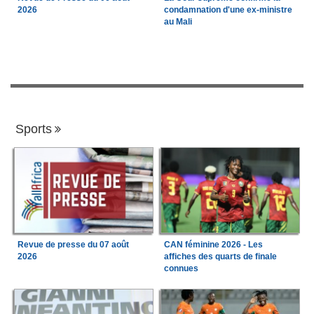
2026
condamnation d'une ex-ministre
au Mali
Sports
Revue de presse du 07 août
CAN féminine 2026 - Les
2026
affiches des quarts de finale
connues