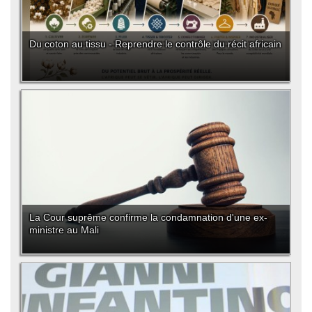
Du coton au tissu - Reprendre le contrôle du récit africain
La Cour suprême confirme la condamnation d'une ex-
ministre au Mali