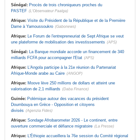
Sénégal:
Procès de trois chroniqueurs proches du
PASTEF
(L'Observateur Paalga)
Afrique:
Visite du Président de la République et de la Première
Dame à Yamoussoukro
(Gabonews)
Afrique:
Le Forum de l'entrepreneuriat de Sept Afrique se veut
une plateforme de mobilisation des investissements
(APS)
Sénégal:
La Banque mondiale accorde un financement de 340
milliards FCFA pour accompagner l'Etat
(APS)
Afrique:
L'Angola participe à la 21e réunion du Partenariat
Afrique-Monde arabe au Caire
(ANGOP)
Afrique:
Moove lève 250 millions de dollars et atteint une
valorisation de 2,1 milliards
(Daba Finance)
Guinée:
Polémique autour des vacances du président
Doumbouya en Grèce - Opposition et citoyens
divisés
(Agenzia Fides)
Afrique:
Sondage Afrobarometer 2026 - Le continent, entre
ouverture commerciale et défiance migratoire
(La Presse)
Afrique:
L'Éthiopie accueillera la 76e session du Comité régional