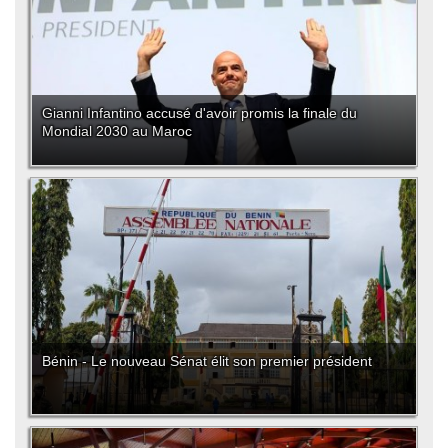
Gianni Infantino accusé d'avoir promis la finale du
Mondial 2030 au Maroc
Bénin - Le nouveau Sénat élit son premier président