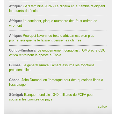
Afrique:
CAN féminine 2026 - Le Nigeria et la Zambie rejoignent
les quarts de finale
Afrique:
Le continent, plaque tournante des faux ordres de
virement
Afrique:
Pourquoi l'avenir du textile africain est bien plus
prometteur que ne le laissent penser les chiffres
Congo-Kinshasa:
Le gouvernement congolais, l'OMS et le CDC
Africa renforcent la riposte à Ebola
Guinée:
Le général Amara Camara assume les fonctions
présidentielles
Ghana:
John Dramani en Jamaïque pour des questions liées à
l'esclavage
Sénégal:
Banque mondiale - 340 milliards de FCFA pour
soutenir les priorités du pays
suite
»