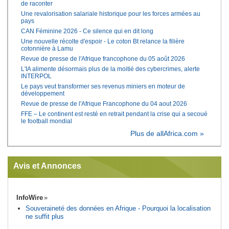
de raconter
Une revalorisation salariale historique pour les forces armées au
pays
CAN Féminine 2026 - Ce silence qui en dit long
Une nouvelle récolte d'espoir - Le coton Bt relance la filière
cotonnière à Lamu
Revue de presse de l'Afrique francophone du 05 août 2026
L'IA alimente désormais plus de la moitié des cybercrimes, alerte
INTERPOL
Le pays veut transformer ses revenus miniers en moteur de
développement
Revue de presse de l'Afrique Francophone du 04 aout 2026
FFE – Le continent est resté en retrait pendant la crise qui a secoué
le football mondial
Plus de allAfrica.com »
Avis et Annonces
InfoWire
Souveraineté des données en Afrique - Pourquoi la localisation
ne suffit plus