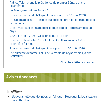
Patrice Talon prend la présidence du premier Sénat de l'ère
bicamérale
Le Sénat, un couteau Suisse ?
Revue de presse de l'Afrique Francophone du 06 aout 2026
Du Coton au Tissu - L'histoire que le continent a toujours eu besoin
de raconter
Une revalorisation salariale historique pour les forces armées au
pays
CAN Féminine 2026 - Ce silence qui en dit long
Une nouvelle récolte d'espoir - Le coton Bt relance la filière
cotonnière à Lamu
Revue de presse de l'Afrique francophone du 05 août 2026
L'IA alimente désormais plus de la moitié des cybercrimes, alerte
INTERPOL
Plus de allAfrica.com »
Avis et Annonces
InfoWire
Souveraineté des données en Afrique - Pourquoi la localisation
ne suffit plus