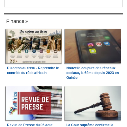
Finance
Du coton au tissu - Reprendre le
Nouvelle coupure des réseaux
contrôle du récit africain
sociaux, la 6ème depuis 2023 en
Guinée
Revue de Presse du 06 aout
La Cour suprême confirme la