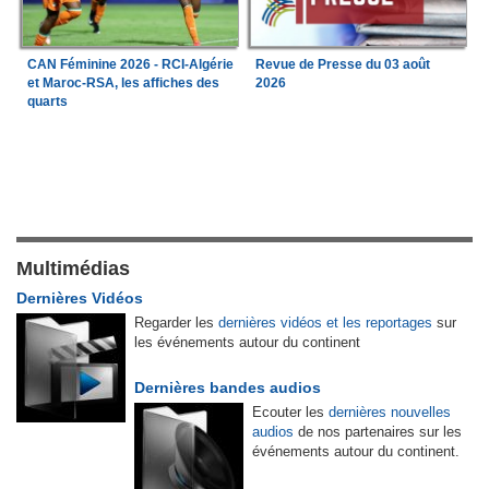
CAN Féminine 2026 - RCI-Algérie
Revue de Presse du 03 août
et Maroc-RSA, les affiches des
2026
quarts
Multimédias
Dernières Vidéos
Regarder les
dernières vidéos et les reportages
sur
les événements autour du continent
Dernières bandes audios
Ecouter les
dernières nouvelles
audios
de nos partenaires sur les
événements autour du continent.