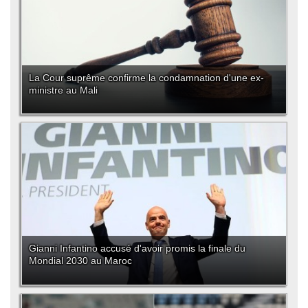
La Cour suprême confirme la condamnation d'une ex-
ministre au Mali
Gianni Infantino accusé d'avoir promis la finale du
Mondial 2030 au Maroc