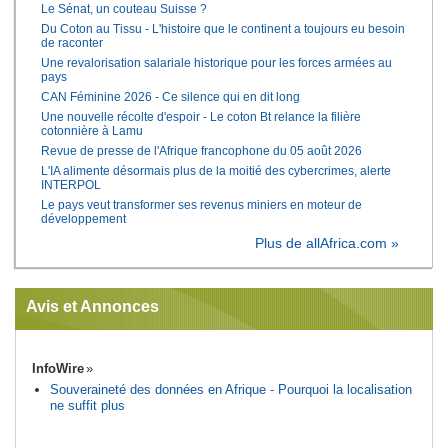
Le Sénat, un couteau Suisse ?
Du Coton au Tissu - L'histoire que le continent a toujours eu besoin
de raconter
Une revalorisation salariale historique pour les forces armées au
pays
CAN Féminine 2026 - Ce silence qui en dit long
Une nouvelle récolte d'espoir - Le coton Bt relance la filière
cotonnière à Lamu
Revue de presse de l'Afrique francophone du 05 août 2026
L'IA alimente désormais plus de la moitié des cybercrimes, alerte
INTERPOL
Le pays veut transformer ses revenus miniers en moteur de
développement
Plus de allAfrica.com »
Avis et Annonces
InfoWire
Souveraineté des données en Afrique - Pourquoi la localisation
ne suffit plus