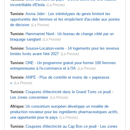
incontrôlable d'Ebola
(La Presse)
Tunisie:
Asma Jebri - Les stéréotypes du genre limitent les
opportunités des femmes et les empêchent d'accéder aux postes
de décision
(La Presse)
Tunisie:
Hammamet Nord - Un bureau de change ciblé par un
braquage sanglant
(La Presse)
Tunisie:
Sousse-Location-vente - 14 logements pour les revenus
limités livrés avant l'été 2027
(La Presse)
Tunisie:
ONE - Un programme gratuit pour former 100 femmes
entrepreneures à l'e-commerce et à l'IA
(La Presse)
Tunisie:
ANPE - Plus de contrôle et moins de « paperasse
»
(La Presse)
Tunisie:
Coupures d'électricité dans le Grand Tunis ce jeudi -
Les zones concernées
(La Presse)
Afrique:
Un consortium européen développe un modèle de
production novateur pour les ingrédients pharmaceutiques actifs,
une opportunité pour le pays
(La Presse)
Tunisie:
Coupures d'électricité au Cap Bon ce jeudi - Les zones