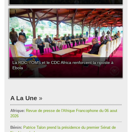
La RDC, l'OMS et le CDC Africa renforcent la riposte à
Ebola
A La Une
Afrique:
Revue de presse de l'Afrique Francophone du 06 aout
2026
Bénin:
Patrice Talon prend la présidence du premier Sénat de