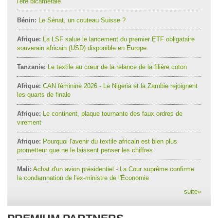
l'ère bicamérale
Bénin:
Le Sénat, un couteau Suisse ?
Afrique:
La LSF salue le lancement du premier ETF obligataire
souverain africain (USD) disponible en Europe
Tanzanie:
Le textile au cœur de la relance de la filière coton
Afrique:
CAN féminine 2026 - Le Nigeria et la Zambie rejoignent
les quarts de finale
Afrique:
Le continent, plaque tournante des faux ordres de
virement
Afrique:
Pourquoi l'avenir du textile africain est bien plus
prometteur que ne le laissent penser les chiffres
Mali:
Achat d'un avion présidentiel - La Cour suprême confirme
la condamnation de l'ex-ministre de l'Économie
suite
»