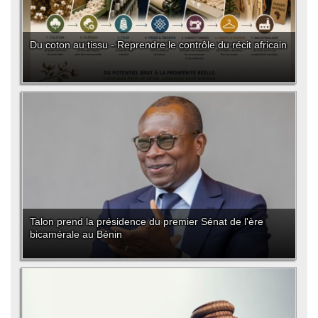
Du coton au tissu - Reprendre le contrôle du récit africain
Talon prend la présidence du premier Sénat de l'ère
bicamérale au Bénin