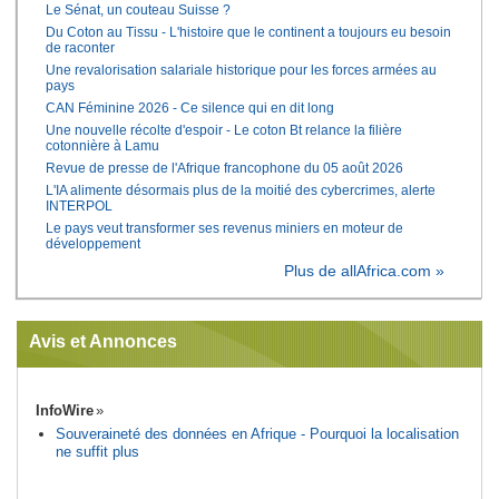
Le Sénat, un couteau Suisse ?
Du Coton au Tissu - L'histoire que le continent a toujours eu besoin
de raconter
Une revalorisation salariale historique pour les forces armées au
pays
CAN Féminine 2026 - Ce silence qui en dit long
Une nouvelle récolte d'espoir - Le coton Bt relance la filière
cotonnière à Lamu
Revue de presse de l'Afrique francophone du 05 août 2026
L'IA alimente désormais plus de la moitié des cybercrimes, alerte
INTERPOL
Le pays veut transformer ses revenus miniers en moteur de
développement
Plus de allAfrica.com »
Avis et Annonces
InfoWire
Souveraineté des données en Afrique - Pourquoi la localisation
ne suffit plus