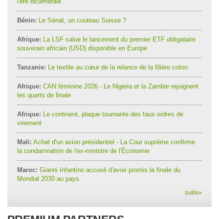
l'ère bicamérale
Bénin:
Le Sénat, un couteau Suisse ?
Afrique:
La LSF salue le lancement du premier ETF obligataire
souverain africain (USD) disponible en Europe
Tanzanie:
Le textile au cœur de la relance de la filière coton
Afrique:
CAN féminine 2026 - Le Nigeria et la Zambie rejoignent
les quarts de finale
Afrique:
Le continent, plaque tournante des faux ordres de
virement
Mali:
Achat d'un avion présidentiel - La Cour suprême confirme
la condamnation de l'ex-ministre de l'Économie
Maroc:
Gianni Infantino accusé d'avoir promis la finale du
Mondial 2030 au pays
suite
»