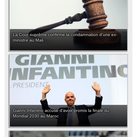
La Cour suprême confirme la condamnation d'une ex-
ministre au Mali
Gianni Infantino accusé d'avoir promis la finale du
Mondial 2030 au Maroc