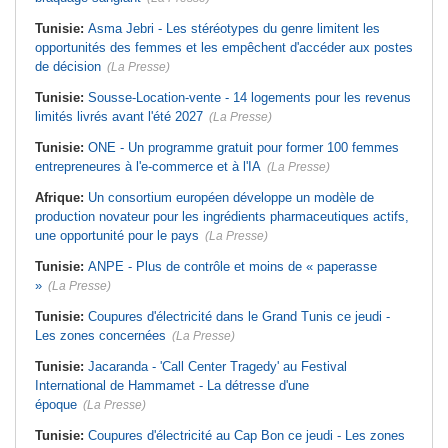
Tunisie:
Asma Jebri - Les stéréotypes du genre limitent les
opportunités des femmes et les empêchent d'accéder aux postes
de décision
(La Presse)
Tunisie:
Sousse-Location-vente - 14 logements pour les revenus
limités livrés avant l'été 2027
(La Presse)
Tunisie:
ONE - Un programme gratuit pour former 100 femmes
entrepreneures à l'e-commerce et à l'IA
(La Presse)
Afrique:
Un consortium européen développe un modèle de
production novateur pour les ingrédients pharmaceutiques actifs,
une opportunité pour le pays
(La Presse)
Tunisie:
ANPE - Plus de contrôle et moins de « paperasse
»
(La Presse)
Tunisie:
Coupures d'électricité dans le Grand Tunis ce jeudi -
Les zones concernées
(La Presse)
Tunisie:
Jacaranda - 'Call Center Tragedy' au Festival
International de Hammamet - La détresse d'une
époque
(La Presse)
Tunisie:
Coupures d'électricité au Cap Bon ce jeudi - Les zones