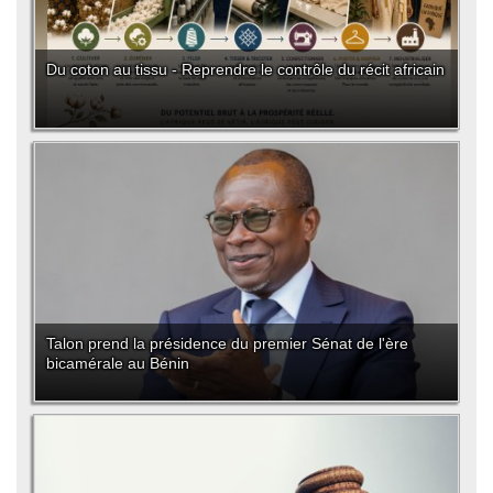
Du coton au tissu - Reprendre le contrôle du récit africain
Talon prend la présidence du premier Sénat de l'ère
bicamérale au Bénin