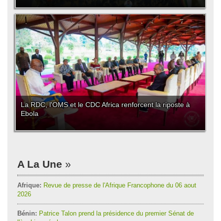
La RDC, l'OMS et le CDC Africa renforcent la riposte à
Ebola
A La Une
Afrique:
Revue de presse de l'Afrique Francophone du 06 aout
2026
Bénin:
Patrice Talon prend la présidence du premier Sénat de