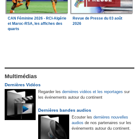
CAN Féminine 2026 - RCI-Algérie
Revue de Presse du 03 août
et Maroc-RSA, les affiches des
2026
quarts
Multimédias
Dernières Vidéos
Regarder les
dernières vidéos et les reportages
sur
les événements autour du continent
Dernières bandes audios
Ecouter les
dernières nouvelles
audios
de nos partenaires sur les
événements autour du continent.