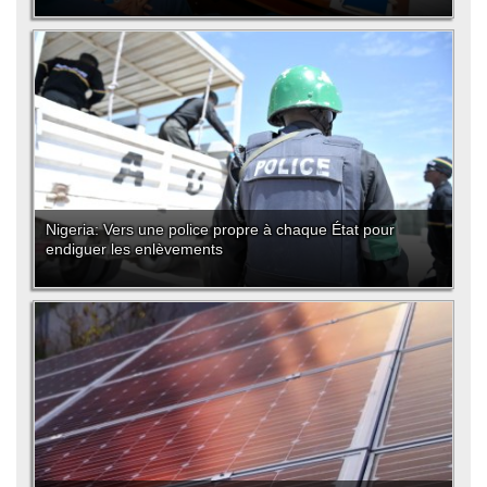
Nigeria: Vers une police propre à chaque État pour
endiguer les enlèvements