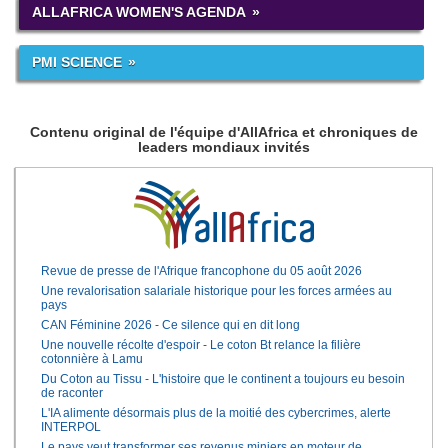
ALLAFRICA WOMEN'S AGENDA
PMI SCIENCE
Contenu original de l'équipe d'AllAfrica et chroniques de
leaders mondiaux invités
Revue de presse de l'Afrique francophone du 05 août 2026
Une revalorisation salariale historique pour les forces armées au
pays
CAN Féminine 2026 - Ce silence qui en dit long
Une nouvelle récolte d'espoir - Le coton Bt relance la filière
cotonnière à Lamu
Du Coton au Tissu - L'histoire que le continent a toujours eu besoin
de raconter
L'IA alimente désormais plus de la moitié des cybercrimes, alerte
INTERPOL
Le pays veut transformer ses revenus miniers en moteur de