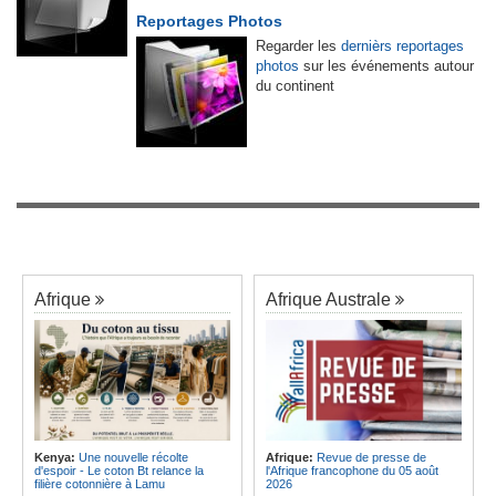
Reportages Photos
Regarder les
dernièrs reportages
photos
sur les événements autour
du continent
Afrique
Afrique Australe
Kenya:
Une nouvelle récolte
Afrique:
Revue de presse de
d'espoir - Le coton Bt relance la
l'Afrique francophone du 05 août
filière cotonnière à Lamu
2026