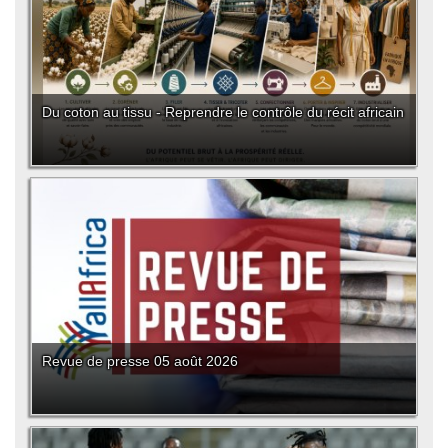
Du coton au tissu - Reprendre le contrôle du récit africain
Revue de presse 05 août 2026