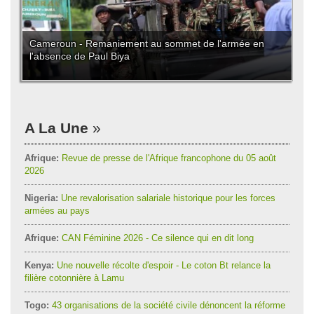
Cameroun - Remaniement au sommet de l'armée en
l'absence de Paul Biya
A La Une
Afrique:
Revue de presse de l'Afrique francophone du 05 août
2026
Nigeria:
Une revalorisation salariale historique pour les forces
armées au pays
Afrique:
CAN Féminine 2026 - Ce silence qui en dit long
Kenya:
Une nouvelle récolte d'espoir - Le coton Bt relance la
filière cotonnière à Lamu
Togo:
43 organisations de la société civile dénoncent la réforme