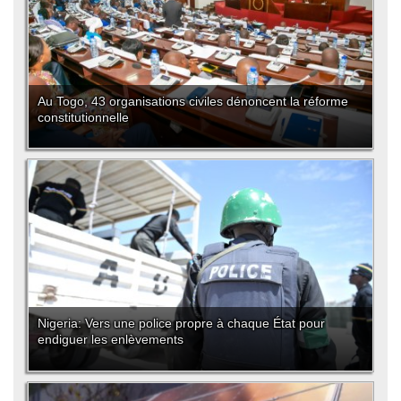
Au Togo, 43 organisations civiles dénoncent la réforme
constitutionnelle
Nigeria: Vers une police propre à chaque État pour
endiguer les enlèvements