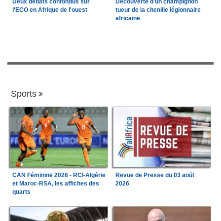
Deux débats confondus sur
Découverte d'un champignon
l'ECO en Afrique de l'ouest
tueur de la chenille légionnaire
africaine
Sports
CAN Féminine 2026 - RCI-Algérie
Revue de Presse du 03 août
et Maroc-RSA, les affiches des
2026
quarts