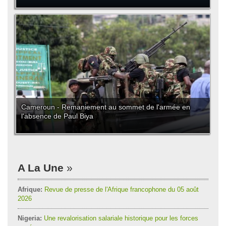
Cameroun - Remaniement au sommet de l'armée en
l'absence de Paul Biya
A La Une
Afrique:
Revue de presse de l'Afrique francophone du 05 août
2026
Nigeria:
Une revalorisation salariale historique pour les forces