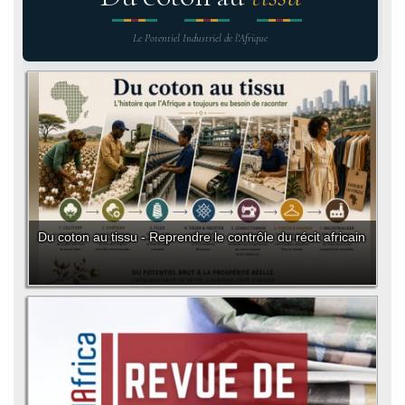
Le Potentiel Industriel de l'Afrique
Du coton au tissu - Reprendre le contrôle du récit africain