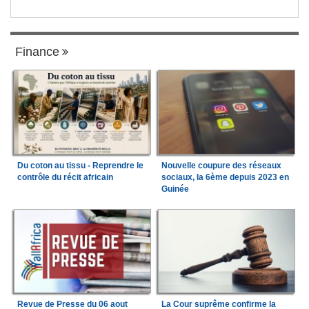
Finance
Du coton au tissu - Reprendre le
Nouvelle coupure des réseaux
contrôle du récit africain
sociaux, la 6ème depuis 2023 en
Guinée
Revue de Presse du 06 aout
La Cour suprême confirme la