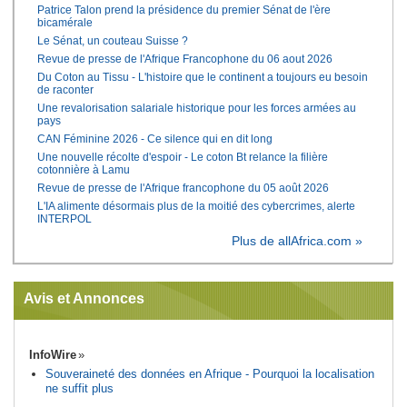
Patrice Talon prend la présidence du premier Sénat de l'ère
bicamérale
Le Sénat, un couteau Suisse ?
Revue de presse de l'Afrique Francophone du 06 aout 2026
Du Coton au Tissu - L'histoire que le continent a toujours eu besoin
de raconter
Une revalorisation salariale historique pour les forces armées au
pays
CAN Féminine 2026 - Ce silence qui en dit long
Une nouvelle récolte d'espoir - Le coton Bt relance la filière
cotonnière à Lamu
Revue de presse de l'Afrique francophone du 05 août 2026
L'IA alimente désormais plus de la moitié des cybercrimes, alerte
INTERPOL
Plus de allAfrica.com »
Avis et Annonces
InfoWire
Souveraineté des données en Afrique - Pourquoi la localisation
ne suffit plus