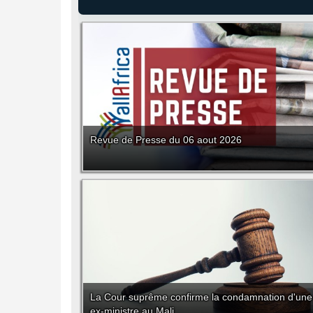
Revue de Presse du 06 aout 2026
La Cour suprême confirme la condamnation d'une
ex-ministre au Mali