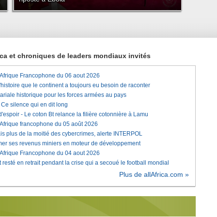
rica et chroniques de leaders mondiaux invités
'Afrique Francophone du 06 aout 2026
histoire que le continent a toujours eu besoin de raconter
lariale historique pour les forces armées au pays
e silence qui en dit long
'espoir - Le coton Bt relance la filière cotonnière à Lamu
'Afrique francophone du 05 août 2026
is plus de la moitié des cybercrimes, alerte INTERPOL
rmer ses revenus miniers en moteur de développement
'Afrique Francophone du 04 aout 2026
 resté en retrait pendant la crise qui a secoué le football mondial
Plus de allAfrica.com »