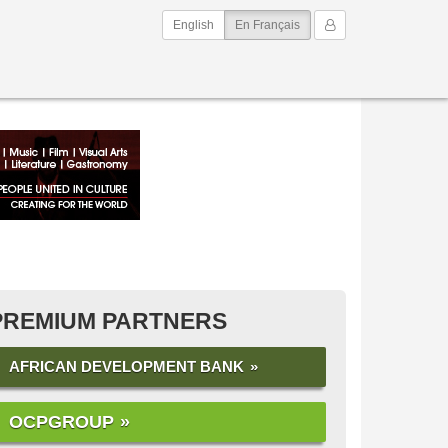
(current)
Mon Compte
English
En Français
PREMIUM PARTNERS
AFRICAN DEVELOPMENT BANK
OCPGROUP