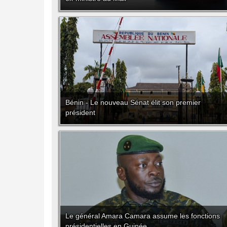
Bénin - Le nouveau Sénat élit son premier
président
Le général Amara Camara assume les fonctions
présidentielles en Guinée