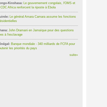
ongo-Kinshasa:
Le gouvernement congolais, l'OMS et
 CDC Africa renforcent la riposte à Ebola
uinée:
Le général Amara Camara assume les fonctions
ésidentielles
hana:
John Dramani en Jamaïque pour des questions
ées à l'esclavage
énégal:
Banque mondiale - 340 milliards de FCFA pour
utenir les priorités du pays
suite
»