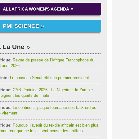
ALLAFRICA WOMEN'S AGENDA
PMI SCIENCE
 La Une
rique:
Revue de presse de l'Afrique Francophone du
6 aout 2026
énin:
Le nouveau Sénat élit son premier président
rique:
CAN féminine 2026 - Le Nigeria et la Zambie
joignent les quarts de finale
rique:
Le continent, plaque tournante des faux ordres
 virement
rique:
Pourquoi l'avenir du textile africain est bien plus
ometteur que ne le laissent penser les chiffres