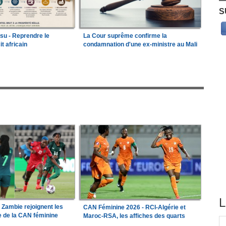
S
ssu - Reprendre le
La Cour suprême confirme la
it africain
condamnation d'une ex-ministre au Mali
L
a Zambie rejoignent les
CAN Féminine 2026 - RCI-Algérie et
le de la CAN féminine
Maroc-RSA, les affiches des quarts