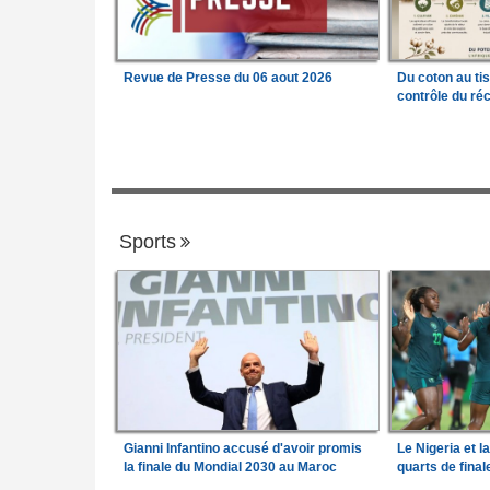
Revue de Presse du 06 aout 2026
Du coton au ti
contrôle du réc
Sports
Gianni Infantino accusé d'avoir promis
Le Nigeria et l
la finale du Mondial 2030 au Maroc
quarts de fina