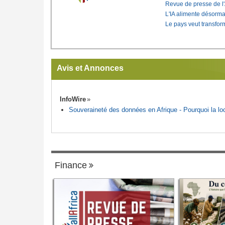
Revue de presse de l
L'IA alimente désorma
Le pays veut transfo
Avis et Annonces
InfoWire
Souveraineté des données en Afrique - Pourquoi la loca
Finance