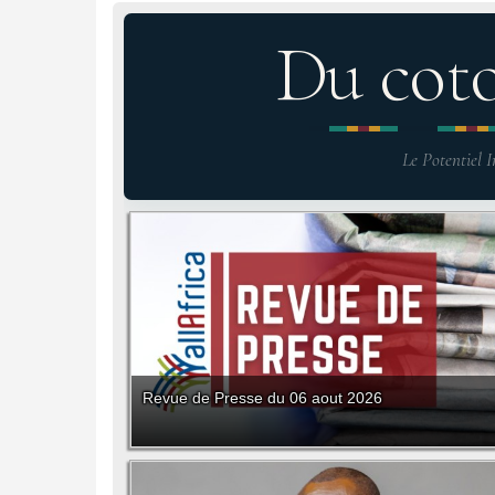
Du cot
Le Potentiel I
Revue de Presse du 06 aout 2026