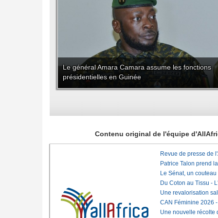
Le général Amara Camara assume les fonctions
présidentielles en Guinée
Contenu original de l'équipe d'AllAf
Revue de presse de l
Patrice Talon prend l
Le Sénat, un couteau
Du Coton au Tissu - L'
Une revalorisation sa
CAN Féminine 2026 - C
Une nouvelle récolte d