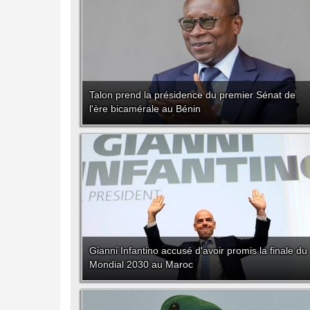
Talon prend la présidence du premier Sénat de
l'ère bicamérale au Bénin
Gianni Infantino accusé d'avoir promis la finale du
Mondial 2030 au Maroc