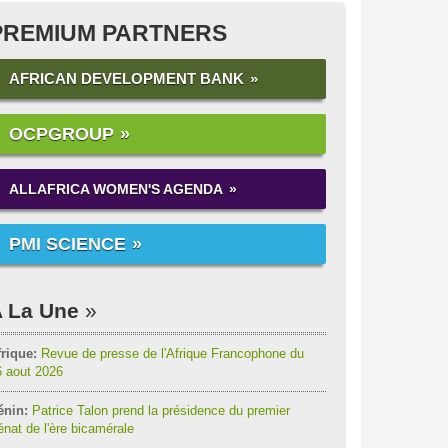
PREMIUM PARTNERS
AFRICAN DEVELOPMENT BANK
OCPGROUP
ALLAFRICA WOMEN'S AGENDA
PMI SCIENCE
 La Une
rique:
Revue de presse de l'Afrique Francophone du
6 aout 2026
énin:
Patrice Talon prend la présidence du premier
nat de l'ère bicamérale