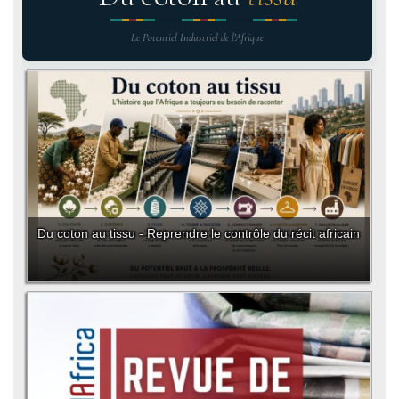
Le Potentiel Industriel de l'Afrique
Du coton au tissu - Reprendre le contrôle du récit africain