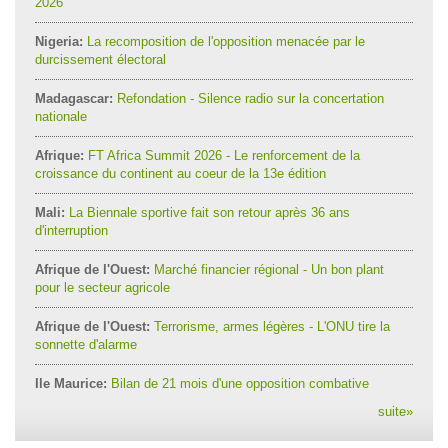
2026
Nigeria:
La recomposition de l'opposition menacée par le
durcissement électoral
Madagascar:
Refondation - Silence radio sur la concertation
nationale
Afrique:
FT Africa Summit 2026 - Le renforcement de la
croissance du continent au coeur de la 13e édition
Mali:
La Biennale sportive fait son retour après 36 ans
d'interruption
Afrique de l'Ouest:
Marché financier régional - Un bon plant
pour le secteur agricole
Afrique de l'Ouest:
Terrorisme, armes légères - L'ONU tire la
sonnette d'alarme
Ile Maurice:
Bilan de 21 mois d'une opposition combative
suite
»