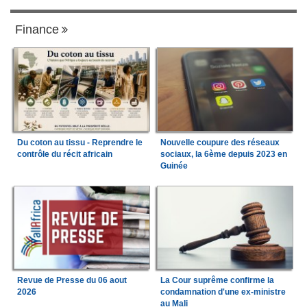
Finance
Du coton au tissu - Reprendre le
Nouvelle coupure des réseaux
contrôle du récit africain
sociaux, la 6ème depuis 2023 en
Guinée
Revue de Presse du 06 aout
La Cour suprême confirme la
2026
condamnation d'une ex-ministre
au Mali