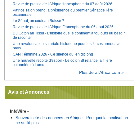
Revue de presse de l'Afrique francophone du 07 août 2026
Patrice Talon prend la présidence du premier Sénat de l'ère
bicamérale
Le Sénat, un couteau Suisse ?
Revue de presse de l'Afrique Francophone du 06 aout 2026
Du Coton au Tissu - L'histoire que le continent a toujours eu besoin
de raconter
Une revalorisation salariale historique pour les forces armées au
pays
CAN Féminine 2026 - Ce silence qui en dit long
Une nouvelle récolte d'espoir - Le coton Bt relance la filière
cotonnière à Lamu
Plus de allAfrica.com »
Avis et Annonces
InfoWire
Souveraineté des données en Afrique - Pourquoi la localisation
ne suffit plus