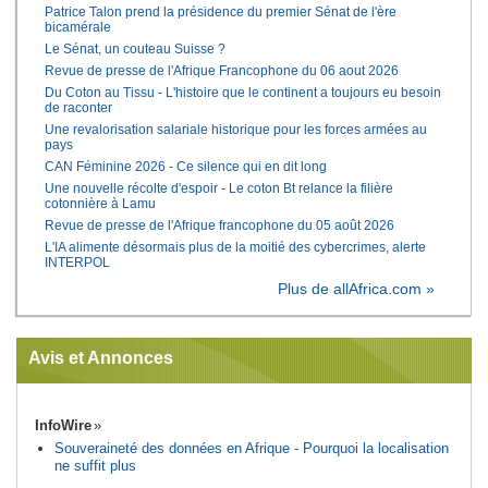
Patrice Talon prend la présidence du premier Sénat de l'ère
bicamérale
Le Sénat, un couteau Suisse ?
Revue de presse de l'Afrique Francophone du 06 aout 2026
Du Coton au Tissu - L'histoire que le continent a toujours eu besoin
de raconter
Une revalorisation salariale historique pour les forces armées au
pays
CAN Féminine 2026 - Ce silence qui en dit long
Une nouvelle récolte d'espoir - Le coton Bt relance la filière
cotonnière à Lamu
Revue de presse de l'Afrique francophone du 05 août 2026
L'IA alimente désormais plus de la moitié des cybercrimes, alerte
INTERPOL
Plus de allAfrica.com »
Avis et Annonces
InfoWire
Souveraineté des données en Afrique - Pourquoi la localisation
ne suffit plus