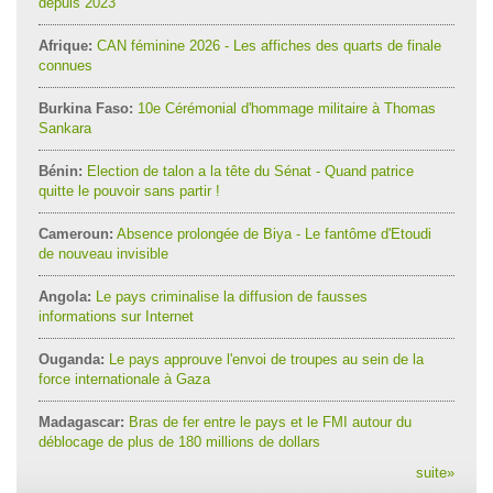
depuis 2023
Afrique:
CAN féminine 2026 - Les affiches des quarts de finale
connues
Burkina Faso:
10e Cérémonial d'hommage militaire à Thomas
Sankara
Bénin:
Election de talon a la tête du Sénat - Quand patrice
quitte le pouvoir sans partir !
Cameroun:
Absence prolongée de Biya - Le fantôme d'Etoudi
de nouveau invisible
Angola:
Le pays criminalise la diffusion de fausses
informations sur Internet
Ouganda:
Le pays approuve l'envoi de troupes au sein de la
force internationale à Gaza
Madagascar:
Bras de fer entre le pays et le FMI autour du
déblocage de plus de 180 millions de dollars
suite
»