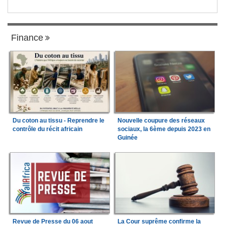
Finance
Du coton au tissu - Reprendre le
Nouvelle coupure des réseaux
contrôle du récit africain
sociaux, la 6ème depuis 2023 en
Guinée
Revue de Presse du 06 aout
La Cour suprême confirme la