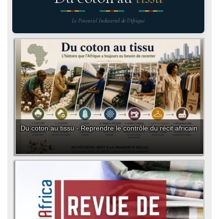
Le Potentiel Industriel de l'Afrique
Du coton au tissu - Reprendre le contrôle du récit africain