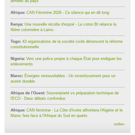
armées au pays
Afrique:
CAN Féminine 2026 - Ce silence qui en dit long
Kenya:
Une nouvelle récolte d'espoir - Le coton Bt relance la
filière cotonnière à Lamu
Togo:
43 organisations de la société civile dénoncent la réforme
constitutionnelle
Nigeria:
Vers une police propre à chaque État pour endiguer les
enlèvements
Maroc:
Énergies renouvelables - Un investissement pour un
avenir durable
Afrique de l'Ouest:
Souveraineté vs préparation technique de
l'ECO - Deux débats confondus
Afrique:
CAN féminine - La Côte d'Ivoire affrontera l'Algérie et le
Maroc fera face à l'Afrique du Sud en quarts
suite
»