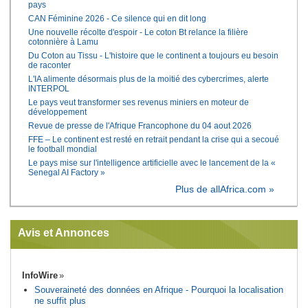
pays
CAN Féminine 2026 - Ce silence qui en dit long
Une nouvelle récolte d'espoir - Le coton Bt relance la filière
cotonnière à Lamu
Du Coton au Tissu - L'histoire que le continent a toujours eu besoin
de raconter
L'IA alimente désormais plus de la moitié des cybercrimes, alerte
INTERPOL
Le pays veut transformer ses revenus miniers en moteur de
développement
Revue de presse de l'Afrique Francophone du 04 aout 2026
FFE – Le continent est resté en retrait pendant la crise qui a secoué
le football mondial
Le pays mise sur l'intelligence artificielle avec le lancement de la «
Senegal AI Factory »
Plus de allAfrica.com »
Avis et Annonces
InfoWire
Souveraineté des données en Afrique - Pourquoi la localisation
ne suffit plus