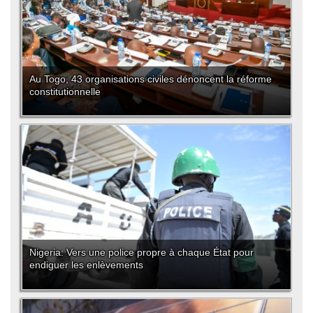
Au Togo, 43 organisations civiles dénoncent la réforme
constitutionnelle
Nigeria: Vers une police propre à chaque État pour
endiguer les enlèvements