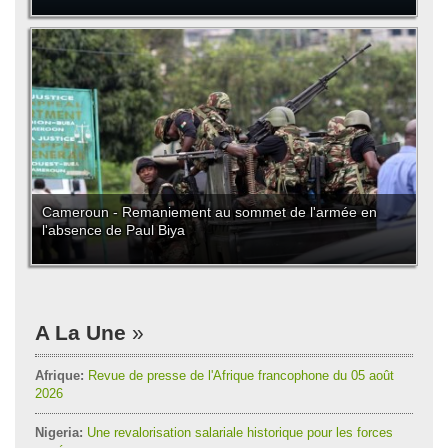
Cameroun - Remaniement au sommet de l'armée en
l'absence de Paul Biya
A La Une
Afrique:
Revue de presse de l'Afrique francophone du 05 août
2026
Nigeria:
Une revalorisation salariale historique pour les forces