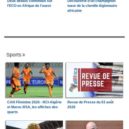
Deux débats confondus sur
Découverte d'un champignon
l'ECO en Afrique de l'ouest
tueur de la chenille légionnaire
africaine
Sports
CAN Féminine 2026 - RCI-Algérie
Revue de Presse du 03 août
et Maroc-RSA, les affiches des
2026
quarts