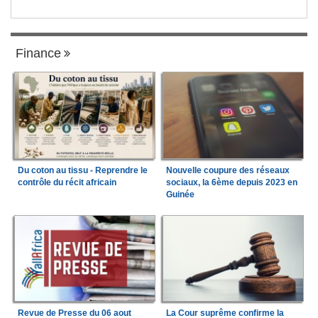
Finance
Du coton au tissu - Reprendre le
Nouvelle coupure des réseaux
contrôle du récit africain
sociaux, la 6ème depuis 2023 en
Guinée
Revue de Presse du 06 aout
La Cour suprême confirme la