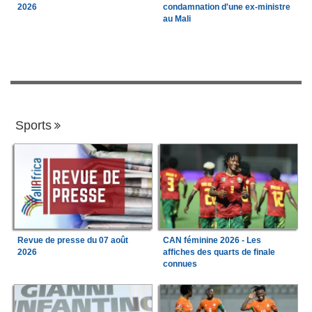
2026
condamnation d'une ex-ministre
au Mali
Sports
Revue de presse du 07 août
CAN féminine 2026 - Les
2026
affiches des quarts de finale
connues