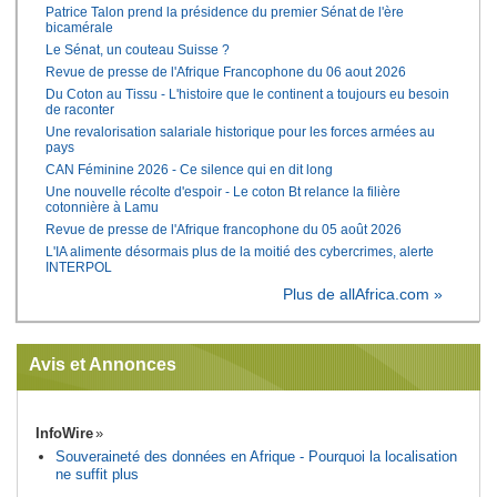
Patrice Talon prend la présidence du premier Sénat de l'ère
bicamérale
Le Sénat, un couteau Suisse ?
Revue de presse de l'Afrique Francophone du 06 aout 2026
Du Coton au Tissu - L'histoire que le continent a toujours eu besoin
de raconter
Une revalorisation salariale historique pour les forces armées au
pays
CAN Féminine 2026 - Ce silence qui en dit long
Une nouvelle récolte d'espoir - Le coton Bt relance la filière
cotonnière à Lamu
Revue de presse de l'Afrique francophone du 05 août 2026
L'IA alimente désormais plus de la moitié des cybercrimes, alerte
INTERPOL
Plus de allAfrica.com »
Avis et Annonces
InfoWire
Souveraineté des données en Afrique - Pourquoi la localisation
ne suffit plus