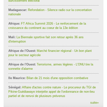
durcissement électoral
Madagascar:
Refondation - Silence radio sur la concertation
nationale
Afrique:
FT Africa Summit 2026 - Le renforcement de la
croissance du continent au coeur de la 13e édition
Mali:
La Biennale sportive fait son retour après 36 ans
d'interruption
Afrique de l'Ouest:
Marché financier régional - Un bon plant
pour le secteur agricole
Afrique de l'Ouest:
Terrorisme, armes légères - L'ONU tire la
sonnette d'alarme
Ile Maurice:
Bilan de 21 mois d'une opposition combative
Sénégal:
Affaire d'actes contre nature - Le procureur du TGI de
Pikine-Guédiawaye interjette appel de l'ordonnance de non-lieu
partiel et de renvoi de plusieurs prévenus
suite
»