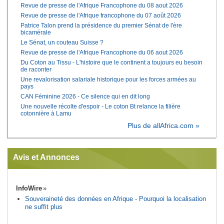
Revue de presse de l'Afrique Francophone du 08 aout 2026
Revue de presse de l'Afrique francophone du 07 août 2026
Patrice Talon prend la présidence du premier Sénat de l'ère
bicamérale
Le Sénat, un couteau Suisse ?
Revue de presse de l'Afrique Francophone du 06 aout 2026
Du Coton au Tissu - L'histoire que le continent a toujours eu besoin
de raconter
Une revalorisation salariale historique pour les forces armées au
pays
CAN Féminine 2026 - Ce silence qui en dit long
Une nouvelle récolte d'espoir - Le coton Bt relance la filière
cotonnière à Lamu
Plus de allAfrica.com »
Avis et Annonces
InfoWire
Souveraineté des données en Afrique - Pourquoi la localisation
ne suffit plus