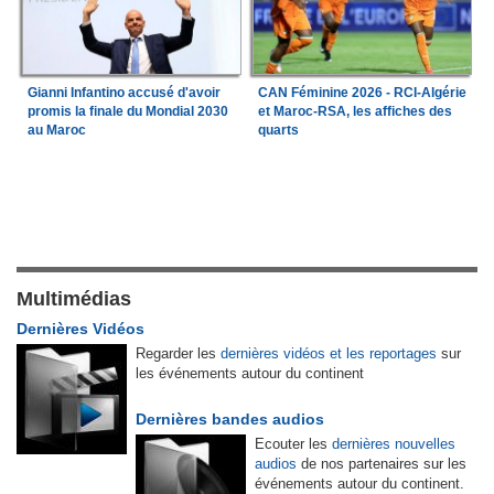
Gianni Infantino accusé d'avoir
CAN Féminine 2026 - RCI-Algérie
promis la finale du Mondial 2030
et Maroc-RSA, les affiches des
au Maroc
quarts
Multimédias
Dernières Vidéos
Regarder les
dernières vidéos et les reportages
sur
les événements autour du continent
Dernières bandes audios
Ecouter les
dernières nouvelles
audios
de nos partenaires sur les
événements autour du continent.