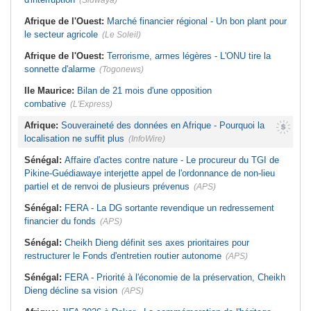
(Sidwaya)
Afrique de l'Ouest:
Marché financier régional - Un bon plant pour
le secteur agricole
(Le Soleil)
Afrique de l'Ouest:
Terrorisme, armes légères - L'ONU tire la
sonnette d'alarme
(Togonews)
Ile Maurice:
Bilan de 21 mois d'une opposition
combative
(L'Express)
Afrique:
Souveraineté des données en Afrique - Pourquoi la
localisation ne suffit plus
(InfoWire)
Sénégal:
Affaire d'actes contre nature - Le procureur du TGI de
Pikine-Guédiawaye interjette appel de l'ordonnance de non-lieu
partiel et de renvoi de plusieurs prévenus
(APS)
Sénégal:
FERA - La DG sortante revendique un redressement
financier du fonds
(APS)
Sénégal:
Cheikh Dieng définit ses axes prioritaires pour
restructurer le Fonds d'entretien routier autonome
(APS)
Sénégal:
FERA - Priorité à l'économie de la préservation, Cheikh
Dieng décline sa vision
(APS)