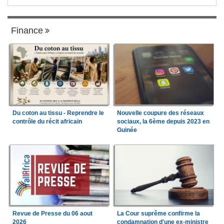
Finance
Du coton au tissu - Reprendre le
Nouvelle coupure des réseaux
contrôle du récit africain
sociaux, la 6ème depuis 2023 en
Guinée
Revue de Presse du 06 aout
La Cour suprême confirme la
2026
condamnation d'une ex-ministre