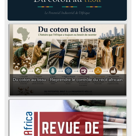
Le Potentiel Industriel de l'Afrique
Du coton au tissu - Reprendre le contrôle du récit africain