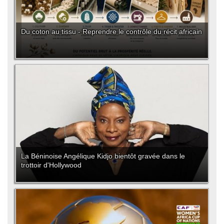
Du coton au tissu - Reprendre le contrôle du récit africain
La Béninoise Angélique Kidjo bientôt gravée dans le
trottoir d'Hollywood