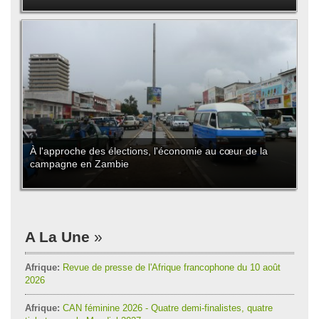
À l'approche des élections, l'économie au cœur de la
campagne en Zambie
A La Une
Afrique:
Revue de presse de l'Afrique francophone du 10 août
2026
Afrique:
CAN féminine 2026 - Quatre demi-finalistes, quatre