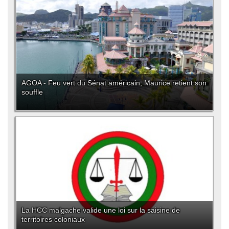
AGOA - Feu vert du Sénat américain, Maurice retient son
souffle
La HCC malgache valide une loi sur la saisine de
territoires coloniaux