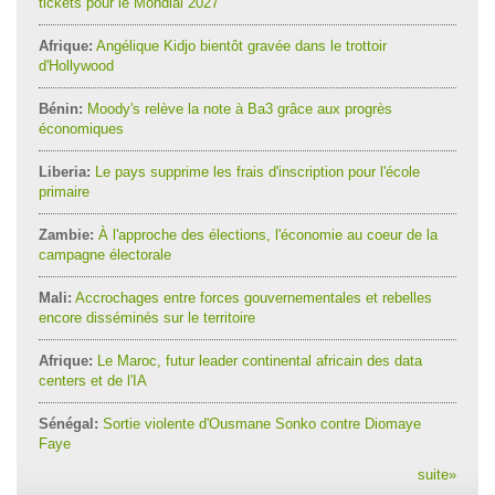
tickets pour le Mondial 2027
Afrique:
Angélique Kidjo bientôt gravée dans le trottoir
d'Hollywood
Bénin:
Moody's relève la note à Ba3 grâce aux progrès
économiques
Liberia:
Le pays supprime les frais d'inscription pour l'école
primaire
Zambie:
À l'approche des élections, l'économie au coeur de la
campagne électorale
Mali:
Accrochages entre forces gouvernementales et rebelles
encore disséminés sur le territoire
Afrique:
Le Maroc, futur leader continental africain des data
centers et de l'IA
Sénégal:
Sortie violente d'Ousmane Sonko contre Diomaye
Faye
suite
»