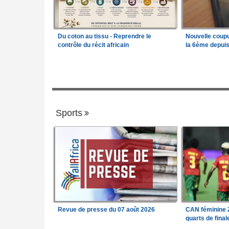
Du coton au tissu - Reprendre le
Nouvelle coup
contrôle du récit africain
la 6ème depui
Sports
Revue de presse du 07 août 2026
CAN féminine 2
quarts de fina