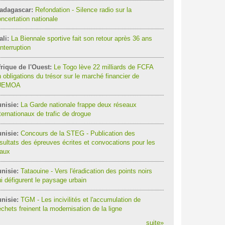
adagascar:
Refondation - Silence radio sur la
ncertation nationale
li:
La Biennale sportive fait son retour après 36 ans
interruption
rique de l'Ouest:
Le Togo lève 22 milliards de FCFA
 obligations du trésor sur le marché financier de
'UEMOA
nisie:
La Garde nationale frappe deux réseaux
ternationaux de trafic de drogue
nisie:
Concours de la STEG - Publication des
sultats des épreuves écrites et convocations pour les
raux
nisie:
Tataouine - Vers l'éradication des points noirs
i défigurent le paysage urbain
nisie:
TGM - Les incivilités et l'accumulation de
chets freinent la modernisation de la ligne
suite
»