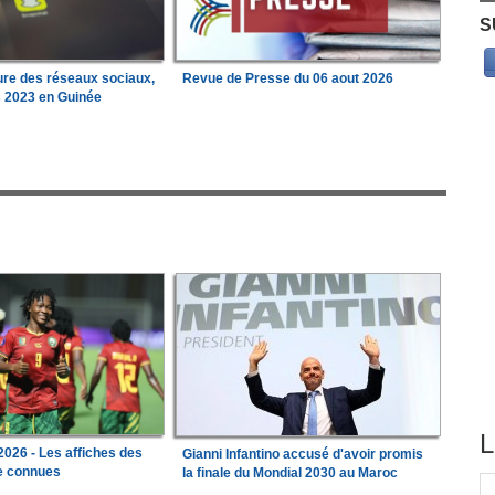
S
ure des réseaux sociaux,
Revue de Presse du 06 aout 2026
s 2023 en Guinée
L
026 - Les affiches des
Gianni Infantino accusé d'avoir promis
le connues
la finale du Mondial 2030 au Maroc