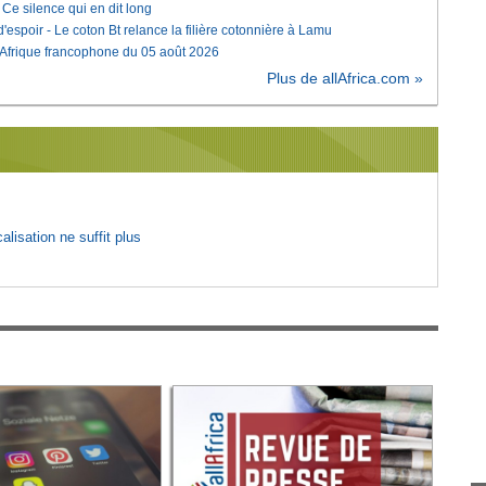
e silence qui en dit long
'espoir - Le coton Bt relance la filière cotonnière à Lamu
'Afrique francophone du 05 août 2026
Plus de allAfrica.com »
lisation ne suffit plus