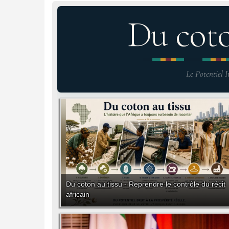
Du cot
Le Potentiel I
Du coton au tissu - Reprendre le contrôle du récit
africain