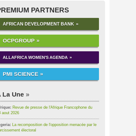
PREMIUM PARTNERS
AFRICAN DEVELOPMENT BANK
OCPGROUP
ALLAFRICA WOMEN'S AGENDA
PMI SCIENCE
 La Une
rique:
Revue de presse de l'Afrique Francophone du
8 aout 2026
geria:
La recomposition de l'opposition menacée par le
rcissement électoral