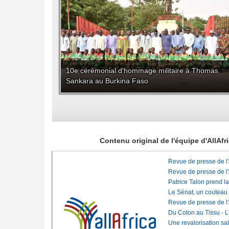
10e cérémonial d'hommage militaire à Thomas
Sankara au Burkina Faso
Contenu original de l'équipe d'AllAf
Revue de presse de l
Revue de presse de l
Patrice Talon prend l
Le Sénat, un couteau
Revue de presse de l
Du Coton au Tissu - L'
Une revalorisation sa