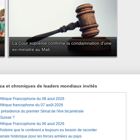
La Cour suprême confirme la condamnation d'une
ex-ministre au Mali
rica et chroniques de leaders mondiaux invités
'Afrique Francophone du 08 aout 2026
'Afrique francophone du 07 août 2026
a présidence du premier Sénat de l'ère bicamérale
 Suisse ?
'Afrique Francophone du 06 aout 2026
histoire que le continent a toujours eu besoin de raconter
lariale historique pour les forces armées au pays