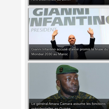
Gianni Infantino accusé d'avoir promis la finale du
Mondial 2030 au Maroc
Le général Amara Camara assume les fonctions
présidentielles en Guinée