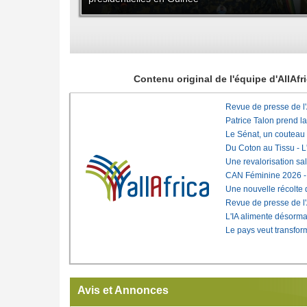
Contenu original de l'équipe d'AllAf
Revue de presse de l
Patrice Talon prend l
Le Sénat, un couteau
Du Coton au Tissu - L'
Une revalorisation sa
CAN Féminine 2026 - C
Une nouvelle récolte d
Revue de presse de l
L'IA alimente désorma
Le pays veut transfo
Avis et Annonces