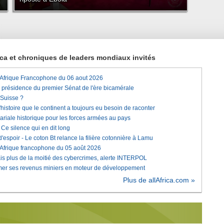
rica et chroniques de leaders mondiaux invités
'Afrique Francophone du 06 aout 2026
a présidence du premier Sénat de l'ère bicamérale
 Suisse ?
histoire que le continent a toujours eu besoin de raconter
lariale historique pour les forces armées au pays
e silence qui en dit long
'espoir - Le coton Bt relance la filière cotonnière à Lamu
'Afrique francophone du 05 août 2026
is plus de la moitié des cybercrimes, alerte INTERPOL
rmer ses revenus miniers en moteur de développement
Plus de allAfrica.com »