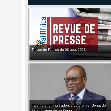
Revue de Presse du 06 aout 2026
Talon prend la présidence du premier Sénat de
l'ère bicamérale au Bénin