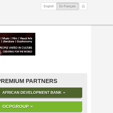
(current)
Mon Compte
English
En Français
PREMIUM PARTNERS
AFRICAN DEVELOPMENT BANK
OCPGROUP