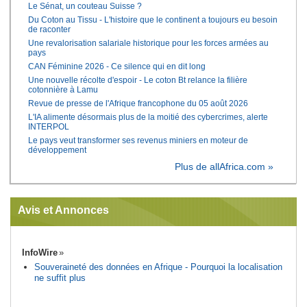
Le Sénat, un couteau Suisse ?
Du Coton au Tissu - L'histoire que le continent a toujours eu besoin
de raconter
Une revalorisation salariale historique pour les forces armées au
pays
CAN Féminine 2026 - Ce silence qui en dit long
Une nouvelle récolte d'espoir - Le coton Bt relance la filière
cotonnière à Lamu
Revue de presse de l'Afrique francophone du 05 août 2026
L'IA alimente désormais plus de la moitié des cybercrimes, alerte
INTERPOL
Le pays veut transformer ses revenus miniers en moteur de
développement
Plus de allAfrica.com »
Avis et Annonces
InfoWire
Souveraineté des données en Afrique - Pourquoi la localisation
ne suffit plus