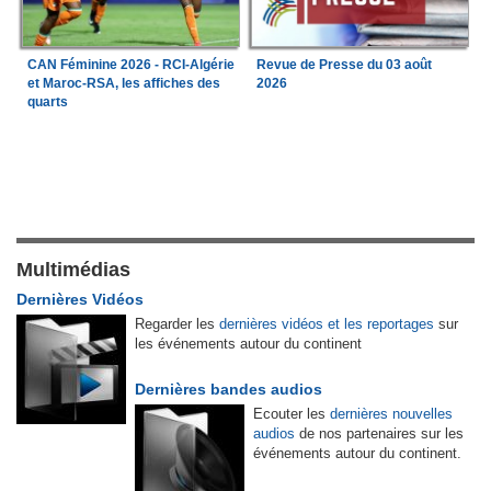
CAN Féminine 2026 - RCI-Algérie
Revue de Presse du 03 août
et Maroc-RSA, les affiches des
2026
quarts
Multimédias
Dernières Vidéos
Regarder les
dernières vidéos et les reportages
sur
les événements autour du continent
Dernières bandes audios
Ecouter les
dernières nouvelles
audios
de nos partenaires sur les
événements autour du continent.