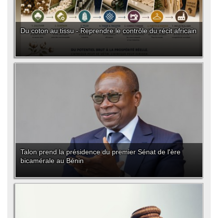
Du coton au tissu - Reprendre le contrôle du récit africain
Talon prend la présidence du premier Sénat de l'ère
bicamérale au Bénin