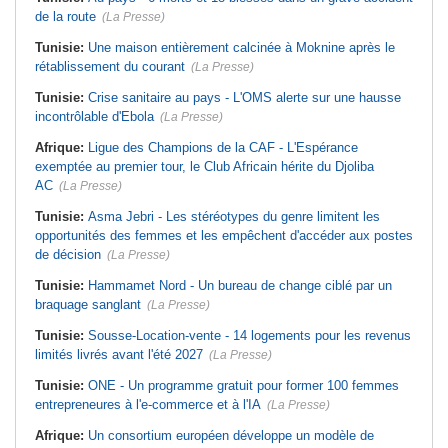
de la route
(La Presse)
Tunisie:
Une maison entièrement calcinée à Moknine après le
rétablissement du courant
(La Presse)
Tunisie:
Crise sanitaire au pays - L'OMS alerte sur une hausse
incontrôlable d'Ebola
(La Presse)
Afrique:
Ligue des Champions de la CAF - L'Espérance
exemptée au premier tour, le Club Africain hérite du Djoliba
AC
(La Presse)
Tunisie:
Asma Jebri - Les stéréotypes du genre limitent les
opportunités des femmes et les empêchent d'accéder aux postes
de décision
(La Presse)
Tunisie:
Hammamet Nord - Un bureau de change ciblé par un
braquage sanglant
(La Presse)
Tunisie:
Sousse-Location-vente - 14 logements pour les revenus
limités livrés avant l'été 2027
(La Presse)
Tunisie:
ONE - Un programme gratuit pour former 100 femmes
entrepreneures à l'e-commerce et à l'IA
(La Presse)
Afrique:
Un consortium européen développe un modèle de