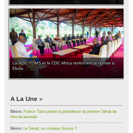
La RDC, l'OMS et le CDC Africa renforcent la riposte à
Ebola
A La Une
Bénin:
Patrice Talon prend la présidence du premier Sénat de
l'ère bicamérale
Bénin:
Le Sénat, un couteau Suisse ?