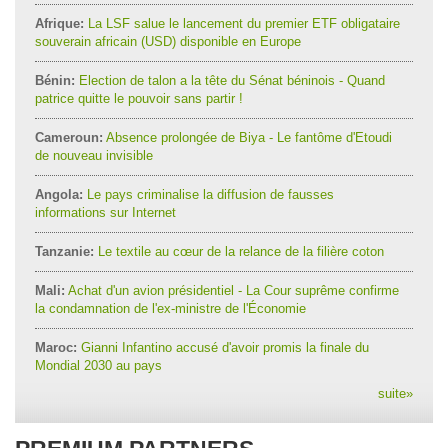
Afrique:
La LSF salue le lancement du premier ETF obligataire
souverain africain (USD) disponible en Europe
Bénin:
Election de talon a la tête du Sénat béninois - Quand
patrice quitte le pouvoir sans partir !
Cameroun:
Absence prolongée de Biya - Le fantôme d'Etoudi
de nouveau invisible
Angola:
Le pays criminalise la diffusion de fausses
informations sur Internet
Tanzanie:
Le textile au cœur de la relance de la filière coton
Mali:
Achat d'un avion présidentiel - La Cour suprême confirme
la condamnation de l'ex-ministre de l'Économie
Maroc:
Gianni Infantino accusé d'avoir promis la finale du
Mondial 2030 au pays
suite
»