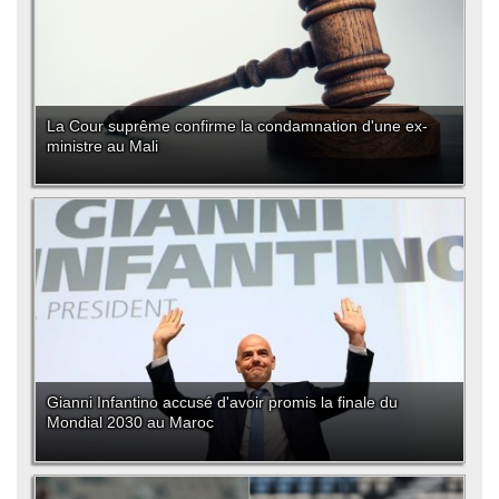
La Cour suprême confirme la condamnation d'une ex-
ministre au Mali
Gianni Infantino accusé d'avoir promis la finale du
Mondial 2030 au Maroc