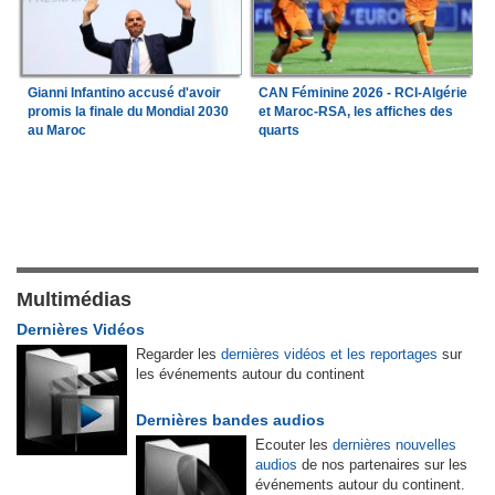
Gianni Infantino accusé d'avoir
CAN Féminine 2026 - RCI-Algérie
promis la finale du Mondial 2030
et Maroc-RSA, les affiches des
au Maroc
quarts
Multimédias
Dernières Vidéos
Regarder les
dernières vidéos et les reportages
sur
les événements autour du continent
Dernières bandes audios
Ecouter les
dernières nouvelles
audios
de nos partenaires sur les
événements autour du continent.