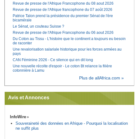
Revue de presse de l'Afrique Francophone du 08 aout 2026
Revue de presse de l'Afrique francophone du 07 août 2026
Patrice Talon prend la présidence du premier Sénat de l'ère
bicamérale
Le Sénat, un couteau Suisse ?
Revue de presse de l'Afrique Francophone du 06 aout 2026
Du Coton au Tissu - L'histoire que le continent a toujours eu besoin
de raconter
Une revalorisation salariale historique pour les forces armées au
pays
CAN Féminine 2026 - Ce silence qui en dit long
Une nouvelle récolte d'espoir - Le coton Bt relance la filière
cotonnière à Lamu
Plus de allAfrica.com »
Avis et Annonces
InfoWire
Souveraineté des données en Afrique - Pourquoi la localisation
ne suffit plus