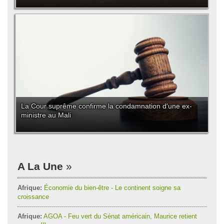
La Cour suprême confirme la condamnation d'une ex-
ministre au Mali
A La Une
Afrique:
Économie du bien-être - Le continent soigne sa
croissance
Afrique:
AGOA - Feu vert du Sénat américain, Maurice retient