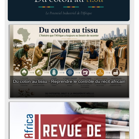
Le Potentiel Industriel de l'Afrique
Du coton au tissu - Reprendre le contrôle du récit africain