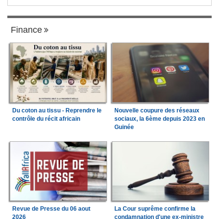
Finance
Du coton au tissu - Reprendre le
Nouvelle coupure des réseaux
contrôle du récit africain
sociaux, la 6ème depuis 2023 en
Guinée
Revue de Presse du 06 aout
La Cour suprême confirme la
2026
condamnation d'une ex-ministre