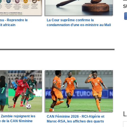
S
ssu - Reprendre le
La Cour suprême confirme la
it africain
condamnation d'une ex-ministre au Mali
L
a Zambie rejoignent les
CAN Féminine 2026 - RCI-Algérie et
le de la CAN féminine
Maroc-RSA, les affiches des quarts