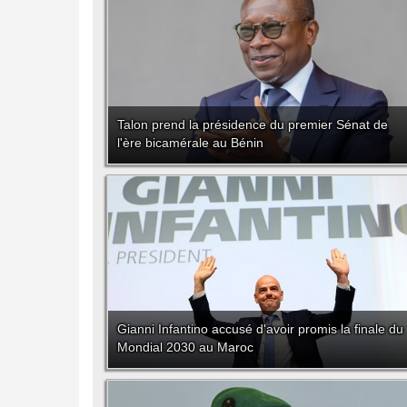
Talon prend la présidence du premier Sénat de
l'ère bicamérale au Bénin
Gianni Infantino accusé d'avoir promis la finale du
Mondial 2030 au Maroc