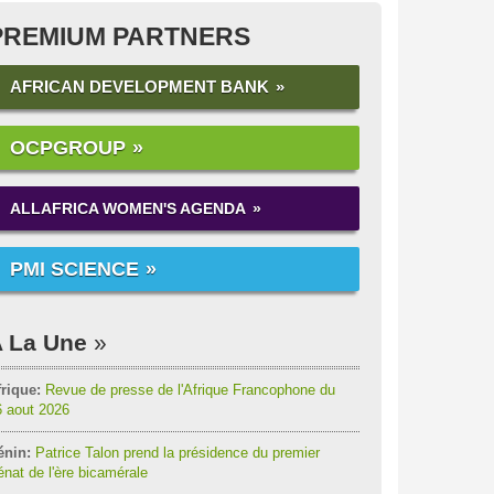
PREMIUM PARTNERS
AFRICAN DEVELOPMENT BANK
OCPGROUP
ALLAFRICA WOMEN'S AGENDA
PMI SCIENCE
 La Une
rique:
Revue de presse de l'Afrique Francophone du
6 aout 2026
énin:
Patrice Talon prend la présidence du premier
nat de l'ère bicamérale