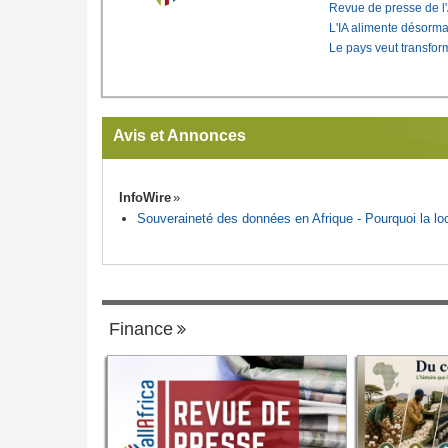
Revue de presse de l
L'IA alimente désorma
Le pays veut transfo
Avis et Annonces
InfoWire
Souveraineté des données en Afrique - Pourquoi la loca
Finance