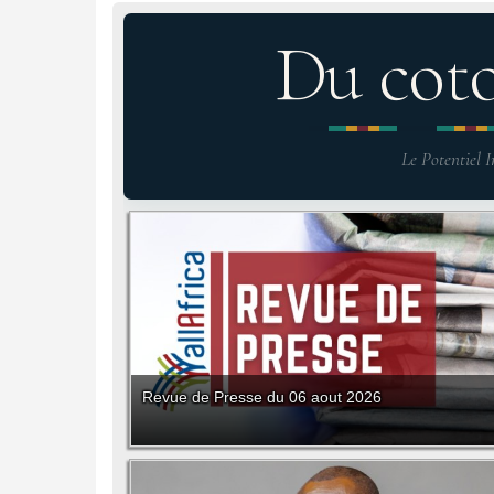
Du cot
Le Potentiel I
Revue de Presse du 06 aout 2026