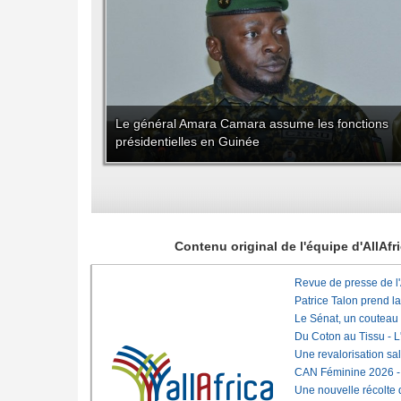
Le général Amara Camara assume les fonctions
présidentielles en Guinée
Contenu original de l'équipe d'AllAf
Revue de presse de l
Patrice Talon prend l
Le Sénat, un couteau
Du Coton au Tissu - L'
Une revalorisation sa
CAN Féminine 2026 - C
Une nouvelle récolte d