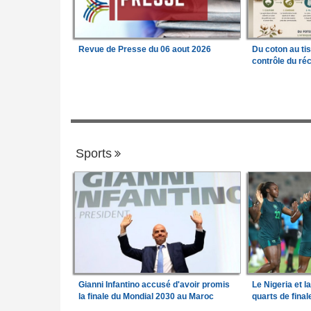
Revue de Presse du 06 aout 2026
Du coton au ti
contrôle du réc
Sports
Gianni Infantino accusé d'avoir promis
Le Nigeria et l
la finale du Mondial 2030 au Maroc
quarts de fina