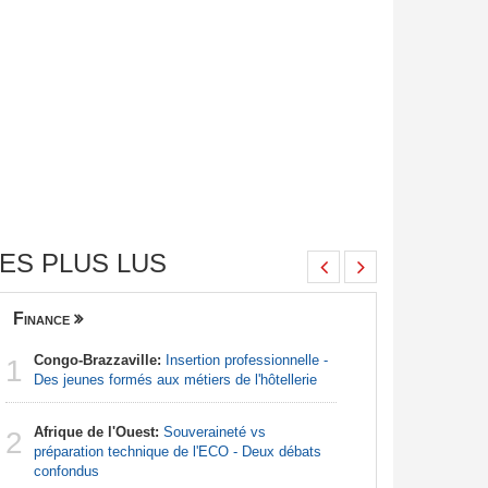
ES PLUS LUS
Finance
Nigeria
Congo-Brazzaville:
Insertion professionnelle -
Afrique:
1
1
Des jeunes formés aux métiers de l'hôtellerie
francopho
Afrique de l'Ouest:
Souveraineté vs
Nigeria:
2
2
préparation technique de l'ECO - Deux débats
pour endi
confondus