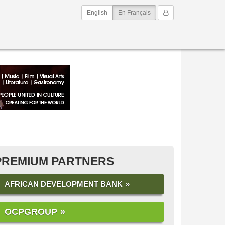
(current)
Mon Compte
English
En Français
PREMIUM PARTNERS
AFRICAN DEVELOPMENT BANK
OCPGROUP