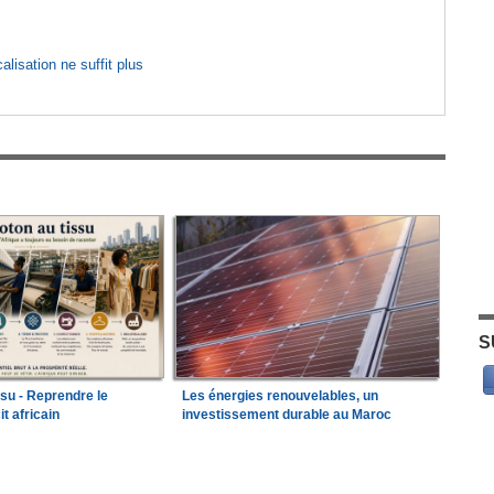
lisation ne suffit plus
S
ssu - Reprendre le
Les énergies renouvelables, un
it africain
investissement durable au Maroc