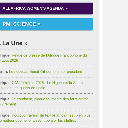
ALLAFRICA WOMEN'S AGENDA
PMI SCIENCE
 La Une
rique:
Revue de presse de l'Afrique Francophone du
6 aout 2026
énin:
Le nouveau Sénat élit son premier président
rique:
CAN féminine 2026 - Le Nigeria et la Zambie
joignent les quarts de finale
rique:
Le continent, plaque tournante des faux ordres
 virement
rique:
Pourquoi l'avenir du textile africain est bien plus
ometteur que ne le laissent penser les chiffres