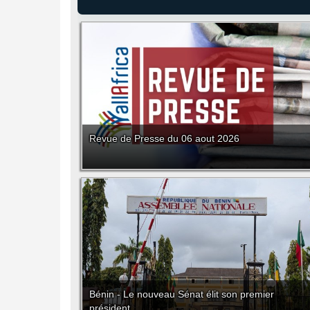
Revue de Presse du 06 aout 2026
Bénin - Le nouveau Sénat élit son premier
président