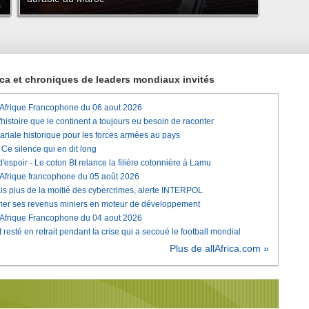
rica et chroniques de leaders mondiaux invités
'Afrique Francophone du 06 aout 2026
histoire que le continent a toujours eu besoin de raconter
lariale historique pour les forces armées au pays
e silence qui en dit long
'espoir - Le coton Bt relance la filière cotonnière à Lamu
'Afrique francophone du 05 août 2026
is plus de la moitié des cybercrimes, alerte INTERPOL
rmer ses revenus miniers en moteur de développement
'Afrique Francophone du 04 aout 2026
 resté en retrait pendant la crise qui a secoué le football mondial
Plus de allAfrica.com »