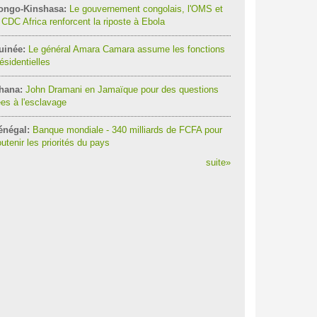
ongo-Kinshasa:
Le gouvernement congolais, l'OMS et
 CDC Africa renforcent la riposte à Ebola
uinée:
Le général Amara Camara assume les fonctions
ésidentielles
hana:
John Dramani en Jamaïque pour des questions
ées à l'esclavage
énégal:
Banque mondiale - 340 milliards de FCFA pour
utenir les priorités du pays
suite
»