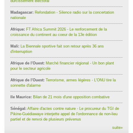
durcissement électoral
Madagascar:
Refondation - Silence radio sur la concertation
nationale
Afrique:
FT Africa Summit 2026 - Le renforcement de la
croissance du continent au coeur de la 13e édition
Mali:
La Biennale sportive fait son retour après 36 ans
d'interruption
Afrique de l'Ouest:
Marché financier régional - Un bon plant
pour le secteur agricole
Afrique de l'Ouest:
Terrorisme, armes légères - L'ONU tire la
sonnette d'alarme
Ile Maurice:
Bilan de 21 mois d'une opposition combative
Sénégal:
Affaire d'actes contre nature - Le procureur du TGI de
Pikine-Guédiawaye interjette appel de l'ordonnance de non-lieu
partiel et de renvoi de plusieurs prévenus
suite
»