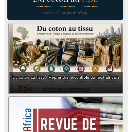
Le Potentiel Industriel de l'Afrique
Du coton au tissu - Reprendre le contrôle du récit africain