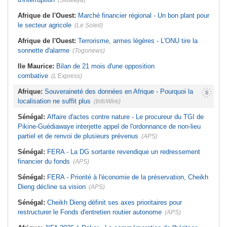
(Sidwaya)
Afrique de l'Ouest:
Marché financier régional - Un bon plant pour
le secteur agricole
(Le Soleil)
Afrique de l'Ouest:
Terrorisme, armes légères - L'ONU tire la
sonnette d'alarme
(Togonews)
Ile Maurice:
Bilan de 21 mois d'une opposition
combative
(L'Express)
Afrique:
Souveraineté des données en Afrique - Pourquoi la
localisation ne suffit plus
(InfoWire)
Sénégal:
Affaire d'actes contre nature - Le procureur du TGI de
Pikine-Guédiawaye interjette appel de l'ordonnance de non-lieu
partiel et de renvoi de plusieurs prévenus
(APS)
Sénégal:
FERA - La DG sortante revendique un redressement
financier du fonds
(APS)
Sénégal:
FERA - Priorité à l'économie de la préservation, Cheikh
Dieng décline sa vision
(APS)
Sénégal:
Cheikh Dieng définit ses axes prioritaires pour
restructurer le Fonds d'entretien routier autonome
(APS)