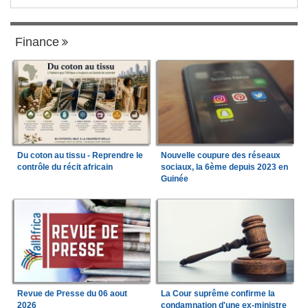
Finance
Du coton au tissu - Reprendre le
Nouvelle coupure des réseaux
contrôle du récit africain
sociaux, la 6ème depuis 2023 en
Guinée
Revue de Presse du 06 aout
La Cour suprême confirme la
2026
condamnation d'une ex-ministre