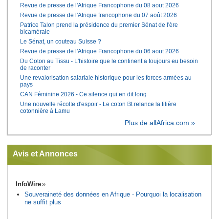
Revue de presse de l'Afrique Francophone du 08 aout 2026
Revue de presse de l'Afrique francophone du 07 août 2026
Patrice Talon prend la présidence du premier Sénat de l'ère
bicamérale
Le Sénat, un couteau Suisse ?
Revue de presse de l'Afrique Francophone du 06 aout 2026
Du Coton au Tissu - L'histoire que le continent a toujours eu besoin
de raconter
Une revalorisation salariale historique pour les forces armées au
pays
CAN Féminine 2026 - Ce silence qui en dit long
Une nouvelle récolte d'espoir - Le coton Bt relance la filière
cotonnière à Lamu
Plus de allAfrica.com »
Avis et Annonces
InfoWire
Souveraineté des données en Afrique - Pourquoi la localisation
ne suffit plus