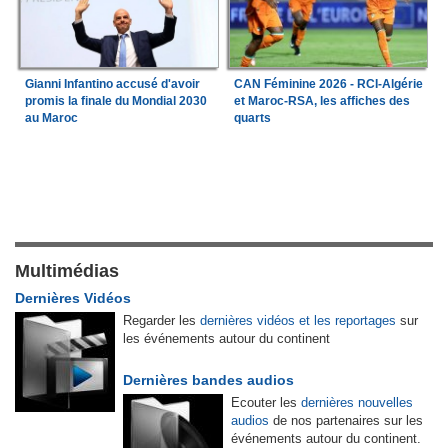
Gianni Infantino accusé d'avoir
CAN Féminine 2026 - RCI-Algérie
promis la finale du Mondial 2030
et Maroc-RSA, les affiches des
au Maroc
quarts
Multimédias
Dernières Vidéos
Regarder les
dernières vidéos et les reportages
sur
les événements autour du continent
Dernières bandes audios
Ecouter les
dernières nouvelles
audios
de nos partenaires sur les
événements autour du continent.