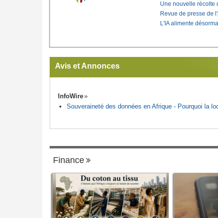
Une nouvelle récolte d
Revue de presse de l
L'IA alimente désorma
Avis et Annonces
InfoWire
Souveraineté des données en Afrique - Pourquoi la loca
Finance