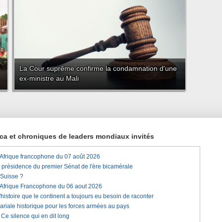
La Cour suprême confirme la condamnation d'une
ex-ministre au Mali
rica et chroniques de leaders mondiaux invités
'Afrique francophone du 07 août 2026
a présidence du premier Sénat de l'ère bicamérale
 Suisse ?
'Afrique Francophone du 06 aout 2026
histoire que le continent a toujours eu besoin de raconter
lariale historique pour les forces armées au pays
e silence qui en dit long