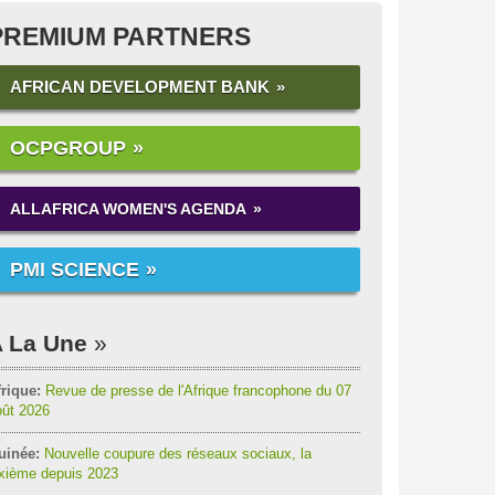
PREMIUM PARTNERS
AFRICAN DEVELOPMENT BANK
OCPGROUP
ALLAFRICA WOMEN'S AGENDA
PMI SCIENCE
 La Une
rique:
Revue de presse de l'Afrique francophone du 07
oût 2026
uinée:
Nouvelle coupure des réseaux sociaux, la
ixième depuis 2023