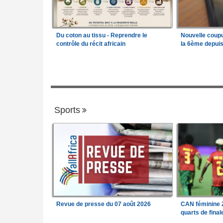
Du coton au tissu - Reprendre le
Nouvelle coup
contrôle du récit africain
la 6ème depui
Sports
Revue de presse du 07 août 2026
CAN féminine 2
quarts de fina