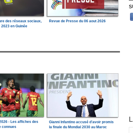
S
ure des réseaux sociaux,
Revue de Presse du 06 aout 2026
s 2023 en Guinée
L
026 - Les affiches des
Gianni Infantino accusé d'avoir promis
le connues
la finale du Mondial 2030 au Maroc