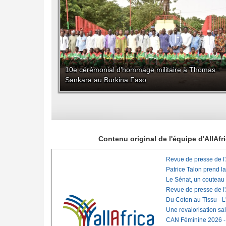
10e cérémonial d'hommage militaire à Thomas
Sankara au Burkina Faso
Contenu original de l'équipe d'AllAf
Revue de presse de l
Patrice Talon prend l
Le Sénat, un couteau
Revue de presse de l
Du Coton au Tissu - L'
Une revalorisation sa
CAN Féminine 2026 - C