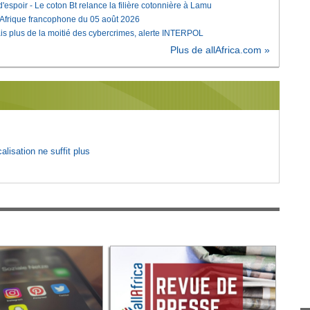
'espoir - Le coton Bt relance la filière cotonnière à Lamu
'Afrique francophone du 05 août 2026
is plus de la moitié des cybercrimes, alerte INTERPOL
Plus de allAfrica.com »
lisation ne suffit plus