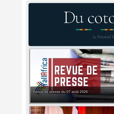
Du cot
Le Potentiel I
Revue de presse du 07 août 2026