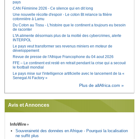
pays
CAN Féminine 2026 - Ce silence qui en dit long
Une nouvelle récolte d'espoir - Le coton Bt relance la filière
cotonnière à Lamu
Du Coton au Tissu - L'histoire que le continent a toujours eu besoin
de raconter
L'IA alimente désormais plus de la moitié des cybercrimes, alerte
INTERPOL
Le pays veut transformer ses revenus miniers en moteur de
développement
Revue de presse de l'Afrique Francophone du 04 aout 2026
FFE – Le continent est resté en retrait pendant la crise qui a secoué
le football mondial
Le pays mise sur l'intelligence artificielle avec le lancement de la «
Senegal AI Factory »
Plus de allAfrica.com »
Avis et Annonces
InfoWire
Souveraineté des données en Afrique - Pourquoi la localisation
ne suffit plus