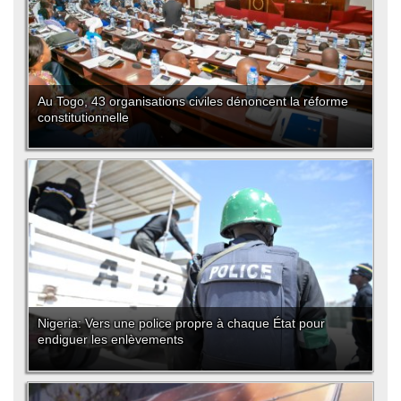
Au Togo, 43 organisations civiles dénoncent la réforme
constitutionnelle
Nigeria: Vers une police propre à chaque État pour
endiguer les enlèvements