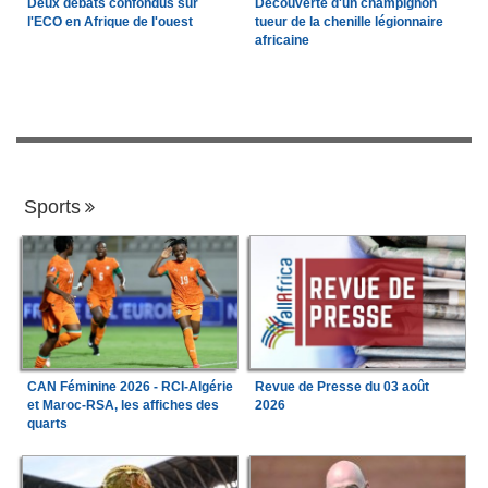
Deux débats confondus sur
Découverte d'un champignon
l'ECO en Afrique de l'ouest
tueur de la chenille légionnaire
africaine
Sports
CAN Féminine 2026 - RCI-Algérie
Revue de Presse du 03 août
et Maroc-RSA, les affiches des
2026
quarts