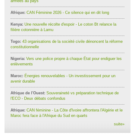
armées au pays
Afrique:
CAN Féminine 2026 - Ce silence qui en dit long
Kenya:
Une nouvelle récolte d'espoir - Le coton Bt relance la
filière cotonnière à Lamu
Togo:
43 organisations de la société civile dénoncent la réforme
constitutionnelle
Nigeria:
Vers une police propre à chaque État pour endiguer les
enlèvements
Maroc:
Énergies renouvelables - Un investissement pour un
avenir durable
Afrique de l'Ouest:
Souveraineté vs préparation technique de
l'ECO - Deux débats confondus
Afrique:
CAN féminine - La Côte d'Ivoire affrontera l'Algérie et le
Maroc fera face à l'Afrique du Sud en quarts
suite
»