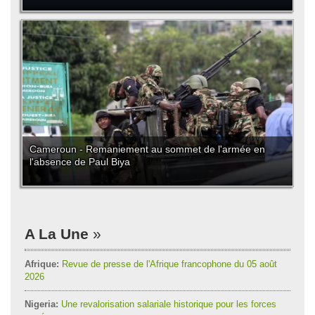
Cameroun - Remaniement au sommet de l'armée en
l'absence de Paul Biya
A La Une
Afrique:
Revue de presse de l'Afrique francophone du 05 août
2026
Nigeria:
Une revalorisation salariale historique pour les forces