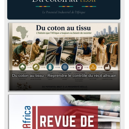
Le Potentiel Industriel de l'Afrique
Du coton au tissu - Reprendre le contrôle du récit africain