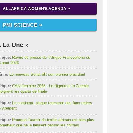
ALLAFRICA WOMEN'S AGENDA
PMI SCIENCE
 La Une
rique:
Revue de presse de l'Afrique Francophone du
6 aout 2026
énin:
Le nouveau Sénat élit son premier président
rique:
CAN féminine 2026 - Le Nigeria et la Zambie
joignent les quarts de finale
rique:
Le continent, plaque tournante des faux ordres
 virement
rique:
Pourquoi l'avenir du textile africain est bien plus
ometteur que ne le laissent penser les chiffres