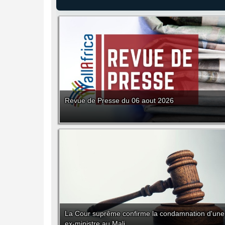
Revue de Presse du 06 aout 2026
La Cour suprême confirme la condamnation d'une
ex-ministre au Mali