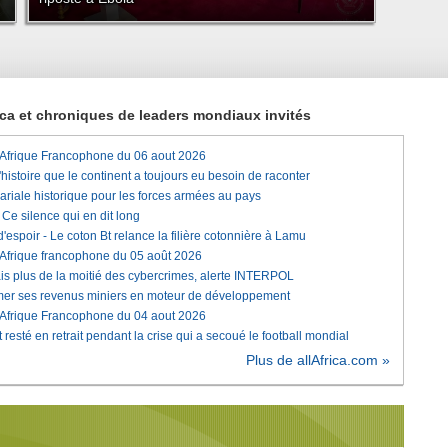
rica et chroniques de leaders mondiaux invités
'Afrique Francophone du 06 aout 2026
histoire que le continent a toujours eu besoin de raconter
lariale historique pour les forces armées au pays
e silence qui en dit long
'espoir - Le coton Bt relance la filière cotonnière à Lamu
'Afrique francophone du 05 août 2026
is plus de la moitié des cybercrimes, alerte INTERPOL
rmer ses revenus miniers en moteur de développement
'Afrique Francophone du 04 aout 2026
 resté en retrait pendant la crise qui a secoué le football mondial
Plus de allAfrica.com »