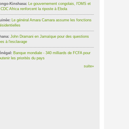
ongo-Kinshasa:
Le gouvernement congolais, l'OMS et
 CDC Africa renforcent la riposte à Ebola
uinée:
Le général Amara Camara assume les fonctions
ésidentielles
hana:
John Dramani en Jamaïque pour des questions
ées à l'esclavage
énégal:
Banque mondiale - 340 milliards de FCFA pour
utenir les priorités du pays
suite
»