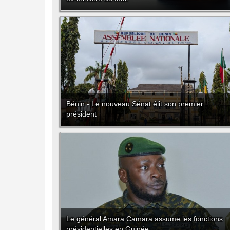
Bénin - Le nouveau Sénat élit son premier
président
Le général Amara Camara assume les fonctions
présidentielles en Guinée