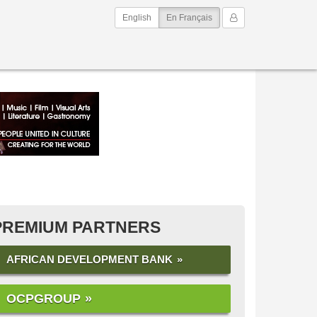
(current)
Mon Compte
English
En Français
PREMIUM PARTNERS
AFRICAN DEVELOPMENT BANK
OCPGROUP