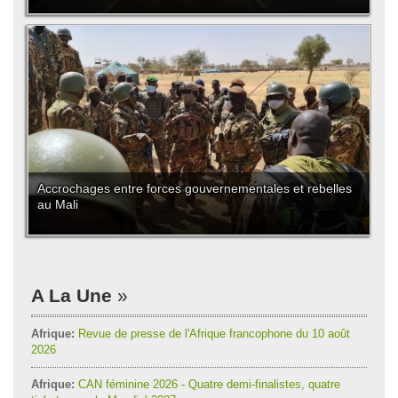
Accrochages entre forces gouvernementales et rebelles
au Mali
A La Une
Afrique:
Revue de presse de l'Afrique francophone du 10 août
2026
Afrique:
CAN féminine 2026 - Quatre demi-finalistes, quatre