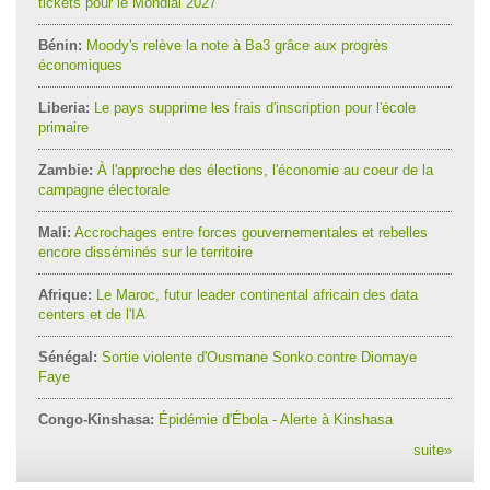
tickets pour le Mondial 2027
Bénin:
Moody's relève la note à Ba3 grâce aux progrès
économiques
Liberia:
Le pays supprime les frais d'inscription pour l'école
primaire
Zambie:
À l'approche des élections, l'économie au coeur de la
campagne électorale
Mali:
Accrochages entre forces gouvernementales et rebelles
encore disséminés sur le territoire
Afrique:
Le Maroc, futur leader continental africain des data
centers et de l'IA
Sénégal:
Sortie violente d'Ousmane Sonko contre Diomaye
Faye
Congo-Kinshasa:
Épidémie d'Ébola - Alerte à Kinshasa
suite
»