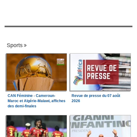
Sports
CAN Féminine - Cameroun-
Revue de presse du 07 août
Maroc et Algérie-Malawi, affiches
2026
des demi-finales