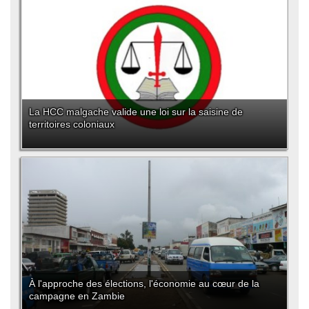
La HCC malgache valide une loi sur la saisine de
territoires coloniaux
À l'approche des élections, l'économie au cœur de la
campagne en Zambie