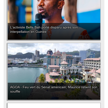
L'activiste Bella Bah porté disparu après son
interpellation en Guinée
AGOA - Feu vert du Sénat américain, Maurice retient son
souffle