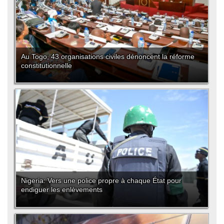
Au Togo, 43 organisations civiles dénoncent la réforme
constitutionnelle
Nigeria: Vers une police propre à chaque État pour
endiguer les enlèvements