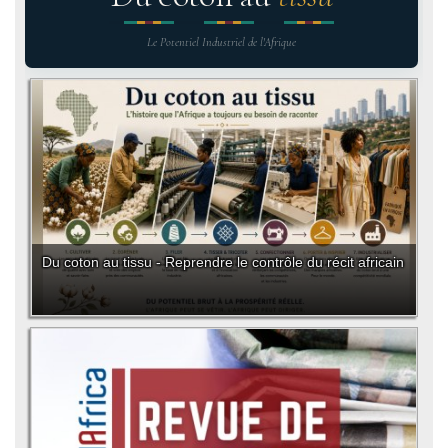
Le Potentiel Industriel de l'Afrique
Du coton au tissu - Reprendre le contrôle du récit africain