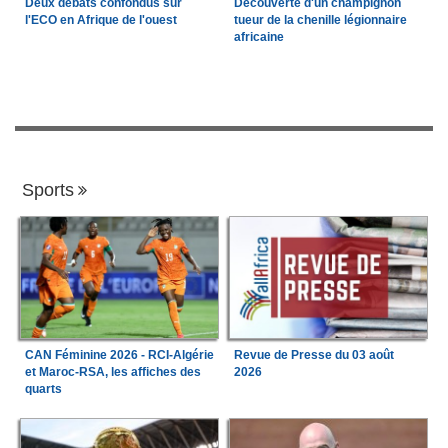
Deux débats confondus sur
Découverte d'un champignon
l'ECO en Afrique de l'ouest
tueur de la chenille légionnaire
africaine
Sports
CAN Féminine 2026 - RCI-Algérie
Revue de Presse du 03 août
et Maroc-RSA, les affiches des
2026
quarts