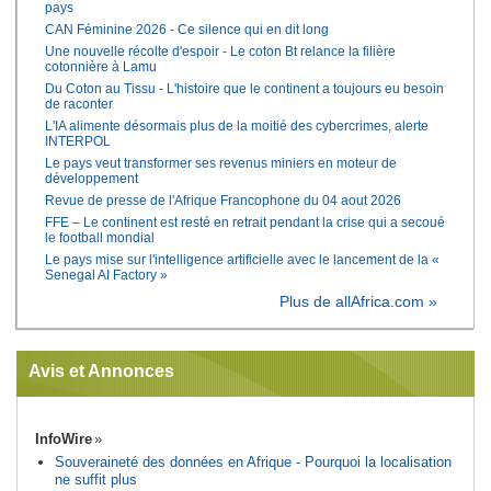
pays
CAN Féminine 2026 - Ce silence qui en dit long
Une nouvelle récolte d'espoir - Le coton Bt relance la filière
cotonnière à Lamu
Du Coton au Tissu - L'histoire que le continent a toujours eu besoin
de raconter
L'IA alimente désormais plus de la moitié des cybercrimes, alerte
INTERPOL
Le pays veut transformer ses revenus miniers en moteur de
développement
Revue de presse de l'Afrique Francophone du 04 aout 2026
FFE – Le continent est resté en retrait pendant la crise qui a secoué
le football mondial
Le pays mise sur l'intelligence artificielle avec le lancement de la «
Senegal AI Factory »
Plus de allAfrica.com »
Avis et Annonces
InfoWire
Souveraineté des données en Afrique - Pourquoi la localisation
ne suffit plus