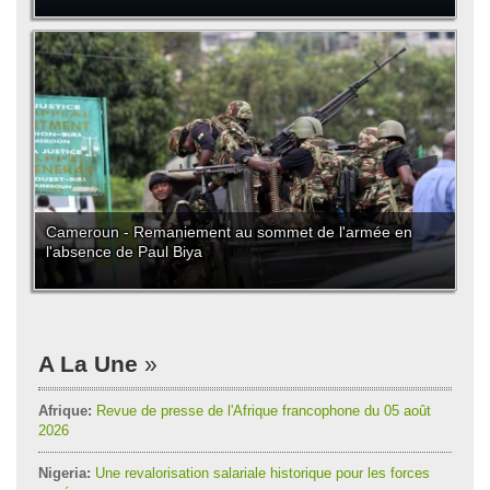
Cameroun - Remaniement au sommet de l'armée en
l'absence de Paul Biya
A La Une
Afrique:
Revue de presse de l'Afrique francophone du 05 août
2026
Nigeria:
Une revalorisation salariale historique pour les forces