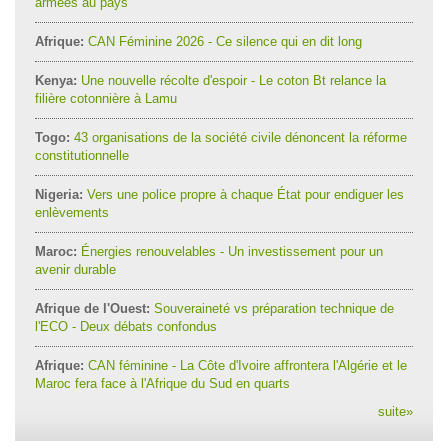
armées au pays
Afrique:
CAN Féminine 2026 - Ce silence qui en dit long
Kenya:
Une nouvelle récolte d'espoir - Le coton Bt relance la
filière cotonnière à Lamu
Togo:
43 organisations de la société civile dénoncent la réforme
constitutionnelle
Nigeria:
Vers une police propre à chaque État pour endiguer les
enlèvements
Maroc:
Énergies renouvelables - Un investissement pour un
avenir durable
Afrique de l'Ouest:
Souveraineté vs préparation technique de
l'ECO - Deux débats confondus
Afrique:
CAN féminine - La Côte d'Ivoire affrontera l'Algérie et le
Maroc fera face à l'Afrique du Sud en quarts
suite
»