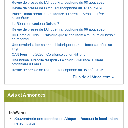
Revue de presse de l'Afrique Francophone du 08 aout 2026
Revue de presse de l'Afrique francophone du 07 août 2026
Patrice Talon prend la présidence du premier Sénat de l'ère
bicamérale
Le Sénat, un couteau Suisse ?
Revue de presse de l'Afrique Francophone du 06 aout 2026
Du Coton au Tissu - L'histoire que le continent a toujours eu besoin
de raconter
Une revalorisation salariale historique pour les forces armées au
pays
CAN Féminine 2026 - Ce silence qui en dit long
Une nouvelle récolte d'espoir - Le coton Bt relance la filière
cotonnière à Lamu
Revue de presse de l'Afrique francophone du 05 août 2026
Plus de allAfrica.com »
Avis et Annonces
InfoWire
Souveraineté des données en Afrique - Pourquoi la localisation
ne suffit plus