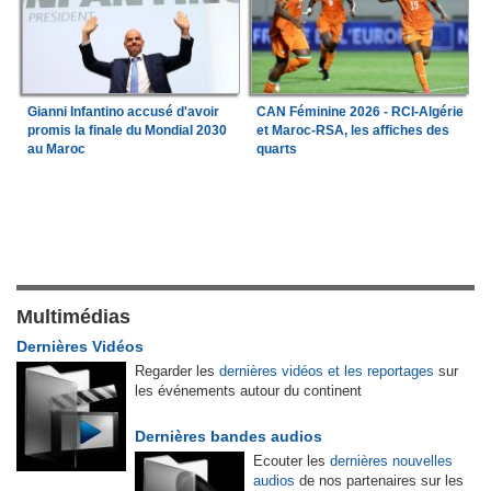
Gianni Infantino accusé d'avoir
CAN Féminine 2026 - RCI-Algérie
promis la finale du Mondial 2030
et Maroc-RSA, les affiches des
au Maroc
quarts
Multimédias
Dernières Vidéos
Regarder les
dernières vidéos et les reportages
sur
les événements autour du continent
Dernières bandes audios
Ecouter les
dernières nouvelles
audios
de nos partenaires sur les