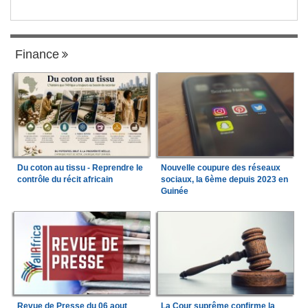
Finance
Du coton au tissu - Reprendre le
Nouvelle coupure des réseaux
contrôle du récit africain
sociaux, la 6ème depuis 2023 en
Guinée
Revue de Presse du 06 aout
La Cour suprême confirme la