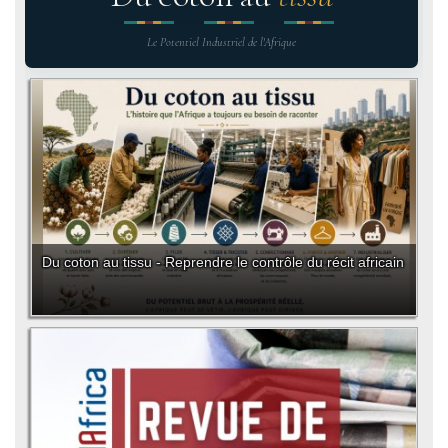
Le Potentiel Industriel de l'Afrique
Du coton au tissu - Reprendre le contrôle du récit africain