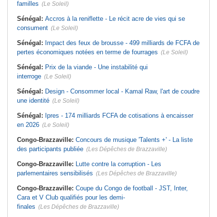
familles
(Le Soleil)
Sénégal:
Accros à la reniflette - Le récit acre de vies qui se
consument
(Le Soleil)
Sénégal:
Impact des feux de brousse - 499 milliards de FCFA de
pertes économiques notées en terme de fourrages
(Le Soleil)
Sénégal:
Prix de la viande - Une instabilité qui
interroge
(Le Soleil)
Sénégal:
Design - Consommer local - Kamal Raw, l'art de coudre
une identité
(Le Soleil)
Sénégal:
Ipres - 174 milliards FCFA de cotisations à encaisser
en 2026
(Le Soleil)
Congo-Brazzaville:
Concours de musique 'Talents +' - La liste
des participants publiée
(Les Dépêches de Brazzaville)
Congo-Brazzaville:
Lutte contre la corruption - Les
parlementaires sensibilisés
(Les Dépêches de Brazzaville)
Congo-Brazzaville:
Coupe du Congo de football - JST, Inter,
Cara et V Club qualifiés pour les demi-
finales
(Les Dépêches de Brazzaville)