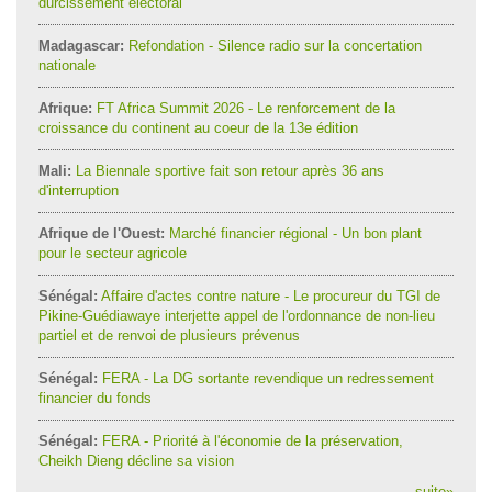
durcissement électoral
Madagascar:
Refondation - Silence radio sur la concertation
nationale
Afrique:
FT Africa Summit 2026 - Le renforcement de la
croissance du continent au coeur de la 13e édition
Mali:
La Biennale sportive fait son retour après 36 ans
d'interruption
Afrique de l'Ouest:
Marché financier régional - Un bon plant
pour le secteur agricole
Sénégal:
Affaire d'actes contre nature - Le procureur du TGI de
Pikine-Guédiawaye interjette appel de l'ordonnance de non-lieu
partiel et de renvoi de plusieurs prévenus
Sénégal:
FERA - La DG sortante revendique un redressement
financier du fonds
Sénégal:
FERA - Priorité à l'économie de la préservation,
Cheikh Dieng décline sa vision
suite
»